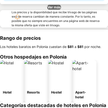
Ver más
Los precios y la disponibilidad que recibe trivago de las páginas
web de reserva cambian de manera constante. Por lo tanto, es
posible que no siempre encuentres en una página web de reserva
la misma oferta que viste en trivago.
Rango de precios
Los hoteles baratos en Polonia cuestan de
‎$81
a
‎$81
por noche.
Otros hospedajes en Polonia
Hotel
Resorts
Hostel
Apart-
hotel
Categorías destacadas de hoteles en Polonia