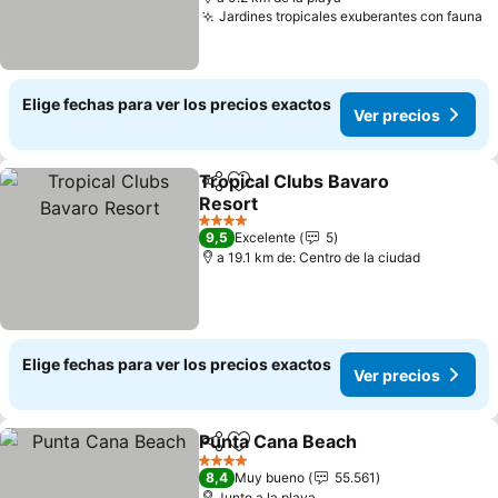
Jardines tropicales exuberantes con fauna
V
Elige fechas para ver los precios exactos
Ver precios
Tropical Clubs Bavaro
Compartir
Agregar a favoritos
Resort
Ver precios
4 Estrellas
9,5
Excelente
5
a 19.1 km de: Centro de la ciudad
Elige fechas para ver los precios exactos
Ver precios
Punta Cana Beach
Compartir
Agregar a favoritos
Ver prec
4 Estrellas
8,4
Muy bueno
55.561
Junto a la playa