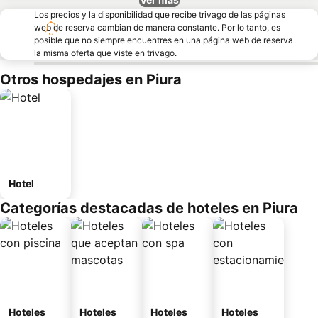
Los precios y la disponibilidad que recibe trivago de las páginas
web de reserva cambian de manera constante. Por lo tanto, es
posible que no siempre encuentres en una página web de reserva
la misma oferta que viste en trivago.
Otros hospedajes en Piura
Hotel
Categorías destacadas de hoteles en Piura
Hoteles
Hoteles
Hoteles
Hoteles