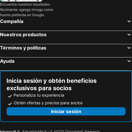
Encuentra nuestros resultados
fácilmente: agrega trivago como
fuente preferida en Google.
Compañía
Nuestros productos
Términos y políticas
Ayuda
Inicia sesión y obtén beneficios
exclusivos para socios
Personaliza tu experiencia
Obtén ofertas y precios para socios
Iniciar sesión
trivago N.V.
, Kesselstraße 5 – 7, 40221 Düsseldorf, Alemania