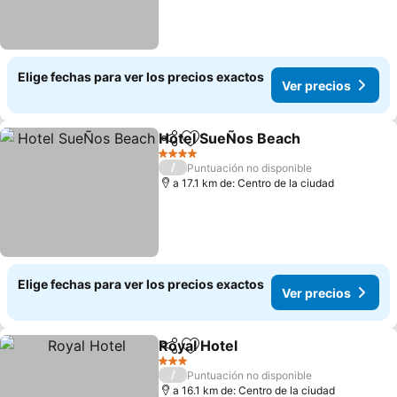
Elige fechas para ver los precios exactos
Ver precios
Hotel SueÑos Beach
Compartir
Agregar a favoritos
4 Estrellas
/
Puntuación no disponible
a 17.1 km de: Centro de la ciudad
Elige fechas para ver los precios exactos
Ver precios
Royal Hotel
Compartir
Agregar a favoritos
3 Estrellas
/
Puntuación no disponible
a 16.1 km de: Centro de la ciudad