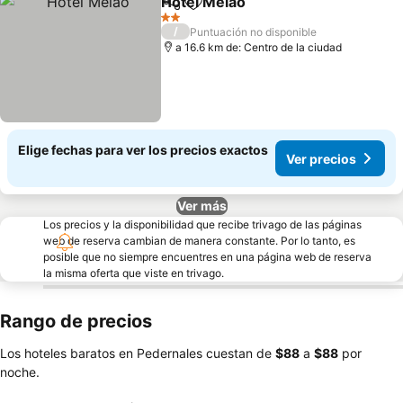
Hotel Melao
Compartir
Agregar a favoritos
2 Estrellas
/
Puntuación no disponible
a 16.6 km de: Centro de la ciudad
Elige fechas para ver los precios exactos
Ver precios
Ver más
Los precios y la disponibilidad que recibe trivago de las páginas
web de reserva cambian de manera constante. Por lo tanto, es
posible que no siempre encuentres en una página web de reserva
la misma oferta que viste en trivago.
Rango de precios
Los hoteles baratos en Pedernales cuestan de
‎$88
a
‎$88
por
noche.