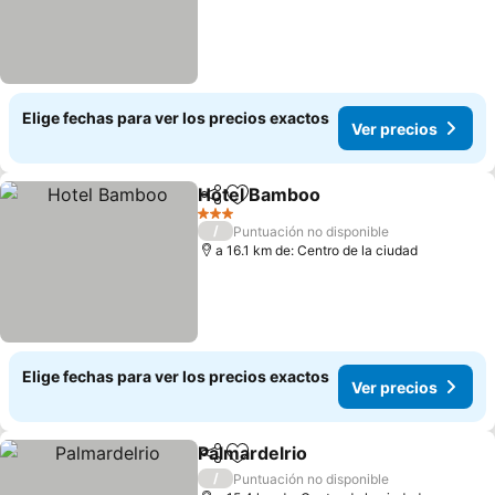
Elige fechas para ver los precios exactos
Ver precios
Hotel Bamboo
Compartir
Agregar a favoritos
3 Estrellas
/
Puntuación no disponible
a 16.1 km de: Centro de la ciudad
Elige fechas para ver los precios exactos
Ver precios
Palmardelrio
Compartir
Agregar a favoritos
/
Puntuación no disponible