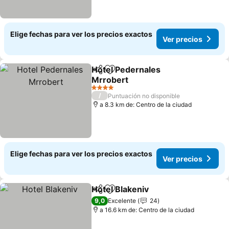
Elige fechas para ver los precios exactos
Ver precios
Hotel Pedernales
Compartir
Agregar a favoritos
Mrrobert
4 Estrellas
/
Puntuación no disponible
a 8.3 km de: Centro de la ciudad
Elige fechas para ver los precios exactos
Ver precios
Hotel Blakeniv
Compartir
Agregar a favoritos
9,0
Excelente
24
a 16.6 km de: Centro de la ciudad