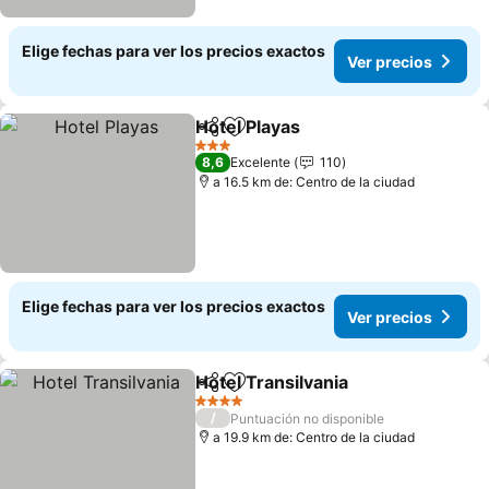
Elige fechas para ver los precios exactos
Ver precios
Hotel Playas
Compartir
Agregar a favoritos
3 Estrellas
8,6
Excelente
110
a 16.5 km de: Centro de la ciudad
Elige fechas para ver los precios exactos
Ver precios
Hotel Transilvania
Compartir
Agregar a favoritos
4 Estrellas
/
Puntuación no disponible
a 19.9 km de: Centro de la ciudad