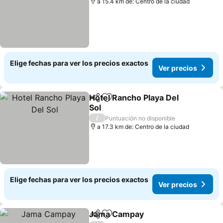
a 15.4 km de: Centro de la ciudad
Elige fechas para ver los precios exactos
Ver precios
Hotel Rancho Playa Del
Compartir
Agregar a favoritos
Sol
/
Puntuación no disponible
a 17.3 km de: Centro de la ciudad
Elige fechas para ver los precios exactos
Ver precios
Jama Campay
Compartir
Agregar a favoritos