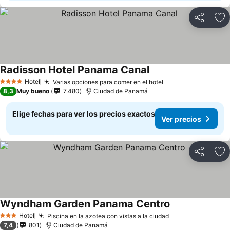
Compartir
Ag
Radisson Hotel Panama Canal
Hotel
Varias opciones para comer en el hotel
4 Estrellas
8,3
Muy bueno
7.480
Ciudad de Panamá
Elige fechas para ver los precios exactos
Ver precios
Compartir
Ag
Wyndham Garden Panama Centro
Hotel
Piscina en la azotea con vistas a la ciudad
3 Estrellas
7,4
801
Ciudad de Panamá