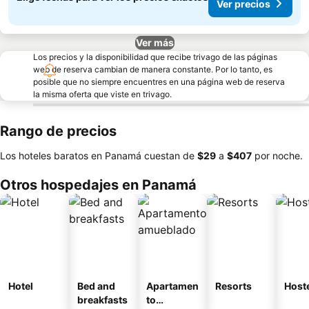
Ver precios
Ver más
Los precios y la disponibilidad que recibe trivago de las páginas
web de reserva cambian de manera constante. Por lo tanto, es
posible que no siempre encuentres en una página web de reserva
la misma oferta que viste en trivago.
Rango de precios
Los hoteles baratos en Panamá cuestan de
‎$29
a
‎$407
por noche.
Otros hospedajes en Panamá
Hotel
Bed and
Apartamen
Resorts
Host
breakfasts
to