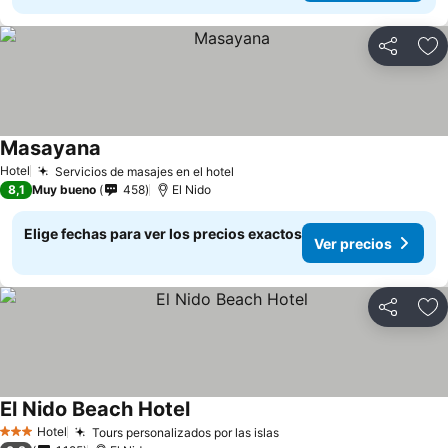
Compartir
Ag
Masayana
Hotel
Servicios de masajes en el hotel
8,1
Muy bueno
458
El Nido
Elige fechas para ver los precios exactos
Ver precios
Compartir
Ag
El Nido Beach Hotel
Hotel
Tours personalizados por las islas
3 Estrellas