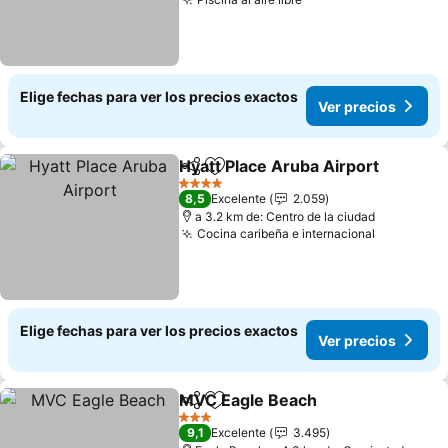
Ver precios
Elige fechas para ver los precios exactos
Ver precios
Hyatt Place Aruba Airport
Compartir
Agregar a favoritos
4 Estrellas
8,5
Excelente
2.059
a 3.2 km de: Centro de la ciudad
Cocina caribeña e internacional
Ver preci
Elige fechas para ver los precios exactos
Ver precios
MVC Eagle Beach
Compartir
Agregar a favoritos
Ver prec
3 Estrellas
9,1
Excelente
3.495