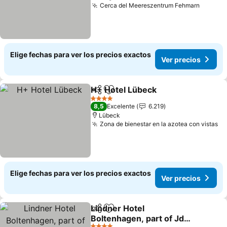
Cerca del Meereszentrum Fehmarn
Elige fechas para ver los precios exactos
Ver precios
H+ Hotel Lübeck
Compartir
Agregar a favoritos
4 Estrellas
8,5
Excelente
6.219
Lübeck
Zona de bienestar en la azotea con vistas
Elige fechas para ver los precios exactos
Ver precios
Lindner Hotel
Compartir
Agregar a favoritos
Boltenhagen, part of JdV