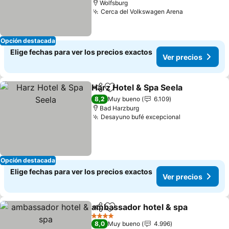
Wolfsburg
Cerca del Volkswagen Arena
Opción destacada
Elige fechas para ver los precios exactos
Ver precios
Harz Hotel & Spa Seela
Compartir
Agregar a favoritos
8,2
Muy bueno
6.109
Bad Harzburg
Desayuno bufé excepcional
Opción destacada
Elige fechas para ver los precios exactos
Ver precios
ambassador hotel & spa
Compartir
Agregar a favoritos
4 Estrellas
8,0
Muy bueno
4.996