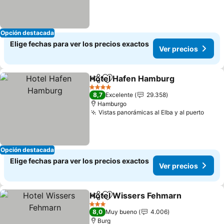
Opción destacada
Elige fechas para ver los precios exactos
Ver precios
Hotel Hafen Hamburg
Compartir
Agregar a favoritos
4 Estrellas
8,7
Excelente
29.358
Hamburgo
Vistas panorámicas al Elba y al puerto
Opción destacada
Elige fechas para ver los precios exactos
Ver precios
Hotel Wissers Fehmarn
Compartir
Agregar a favoritos
3 Estrellas
8,0
Muy bueno
4.006
Burg