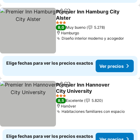
Premier Inn Hamburg City
Compartir
Agregar a favoritos
Alster
3 Estrellas
8,0
Muy bueno
5.278
Hamburgo
Diseño interior moderno y acogedor
Elige fechas para ver los precios exactos
Ver precios
Premier Inn Hannover
Compartir
Agregar a favoritos
City University
3 Estrellas
8,5
Excelente
5.820
Hanóver
Habitaciones familiares con espacio
Elige fechas para ver los precios exactos
Ver precios