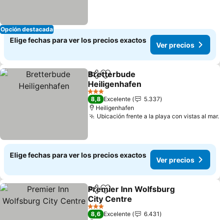
Opción destacada
Elige fechas para ver los precios exactos
Ver precios
Bretterbude
Compartir
Agregar a favoritos
Heiligenhafen
3 Estrellas
8,8
Excelente
5.337
Heiligenhafen
Ubicación frente a la playa con vistas al mar.
Elige fechas para ver los precios exactos
Ver precios
Premier Inn Wolfsburg
Compartir
Agregar a favoritos
City Centre
3 Estrellas
8,6
Excelente
6.431