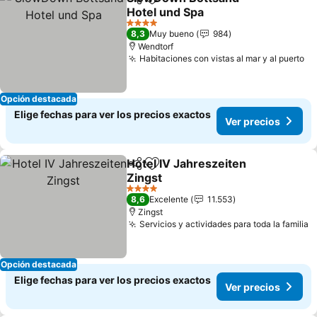
Compartir
Agregar a favoritos
Hotel und Spa
4 Estrellas
8,3
Muy bueno
984
Wendtorf
Habitaciones con vistas al mar y al puerto
Opción destacada
Elige fechas para ver los precios exactos
Ver precios
Hotel IV Jahreszeiten
Compartir
Agregar a favoritos
Zingst
4 Estrellas
8,6
Excelente
11.553
Zingst
Servicios y actividades para toda la familia
Opción destacada
Elige fechas para ver los precios exactos
Ver precios