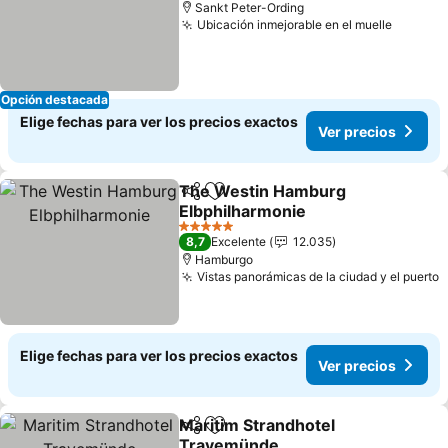
Sankt Peter-Ording
Ubicación inmejorable en el muelle
Opción destacada
Elige fechas para ver los precios exactos
Ver precios
The Westin Hamburg
Compartir
Agregar a favoritos
Elbphilharmonie
5 Estrellas
8,7
Excelente
12.035
Hamburgo
Vistas panorámicas de la ciudad y el puerto
Elige fechas para ver los precios exactos
Ver precios
Maritim Strandhotel
Compartir
Agregar a favoritos
Travemünde