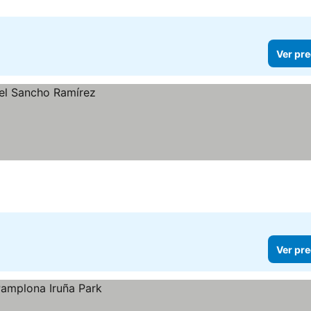
Ver pre
Ver pre