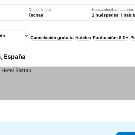
Check-in/out
Huéspedes/habitaciones
Fechas
2 huéspedes, 1 habit
ión
Cancelación gratuita
Hoteles
Puntuación: 8,0+
Pi
a, España