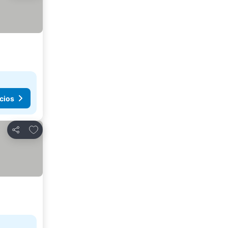
cios
Agregar a favoritos
Compartir