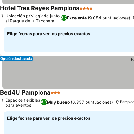
Hotel Tres Reyes Pamplona
4 Estrellas
Ubicación privilegiada junto
Excelente
(9.084 puntuaciones)
8,7
al Parque de la Taconera
Elige fechas para ver los precios exactos
Opción destacada
Bed4U Pamplona
3 Estrellas
Espacios flexibles
Muy bueno
(6.857 puntuaciones)
8,3
Pamplo
para eventos
Elige fechas para ver los precios exactos