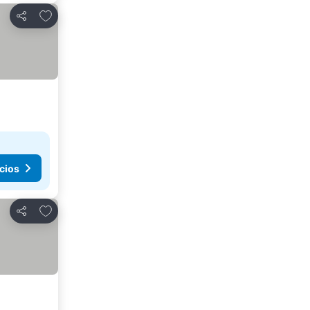
Agregar a favoritos
Compartir
cios
Agregar a favoritos
Compartir