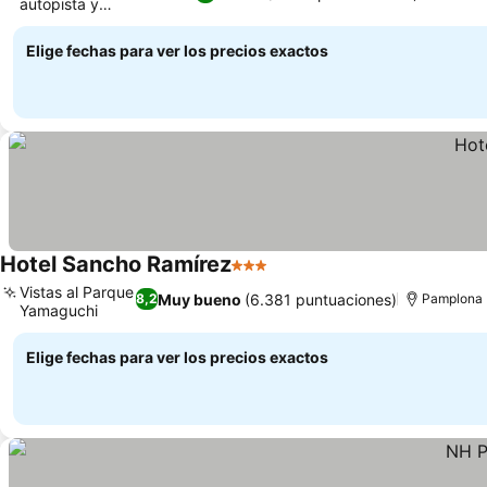
autopista y
aparcamiento
Elige fechas para ver los precios exactos
Hotel Sancho Ramírez
3 Estrellas
Vistas al Parque
Muy bueno
(6.381 puntuaciones)
8,2
Pamplona
Yamaguchi
Elige fechas para ver los precios exactos