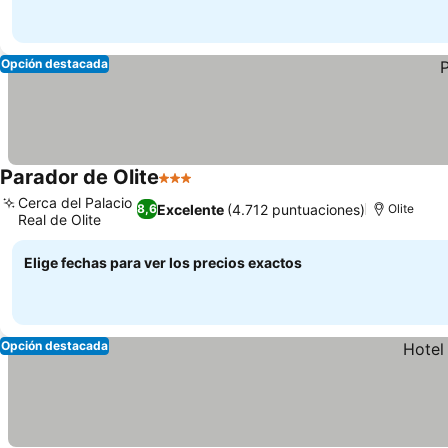
Opción destacada
Parador de Olite
3 Estrellas
Cerca del Palacio
Excelente
(4.712 puntuaciones)
8,6
Olite
Real de Olite
Elige fechas para ver los precios exactos
Opción destacada