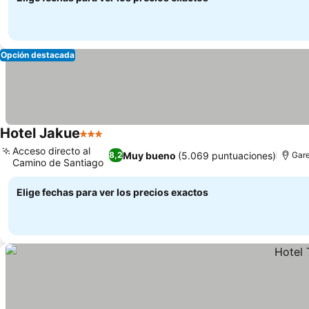
Opción destacada
Hotel Jakue
3 Estrellas
Acceso directo al
Muy bueno
(5.069 puntuaciones)
8,2
Gar
Camino de Santiago
Elige fechas para ver los precios exactos