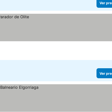
Ver pre
Ver pre