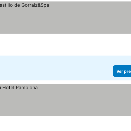
Ver pre