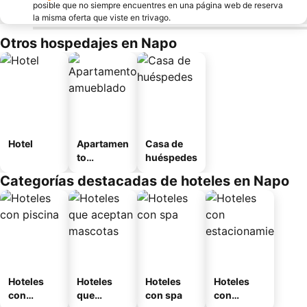
posible que no siempre encuentres en una página web de reserva
la misma oferta que viste en trivago.
Otros hospedajes en Napo
Hotel
Apartamen
Casa de
to
huéspedes
amueblad
Categorías destacadas de hoteles en Napo
o
Hoteles
Hoteles
Hoteles
Hoteles
con
que
con spa
con