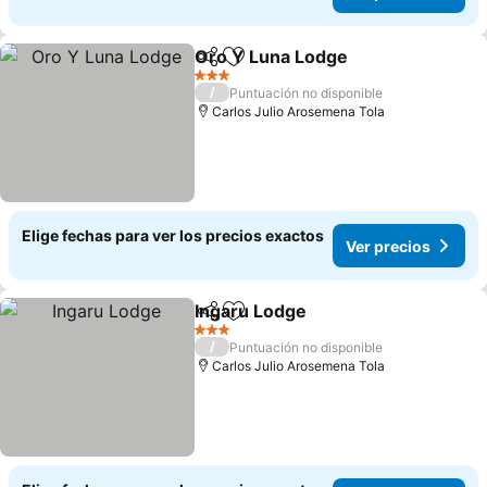
Oro Y Luna Lodge
Compartir
Agregar a favoritos
Ver prec
3 Estrellas
/
Puntuación no disponible
Carlos Julio Arosemena Tola
Elige fechas para ver los precios exactos
Ver precios
Ingaru Lodge
Compartir
Agregar a favoritos
Ver precios
3 Estrellas
/
Puntuación no disponible
Carlos Julio Arosemena Tola