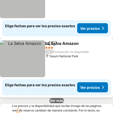
Elige fechas para ver los precios exactos
Ver precios
La Selva Amazon
Compartir
Agregar a favoritos
Ver preci
3 Estrellas
/
Puntuación no disponible
Yasuni National Park
Elige fechas para ver los precios exactos
Ver precios
Ver más
Los precios y la disponibilidad que recibe trivago de las páginas
web de reserva cambian de manera constante. Por lo tanto, es