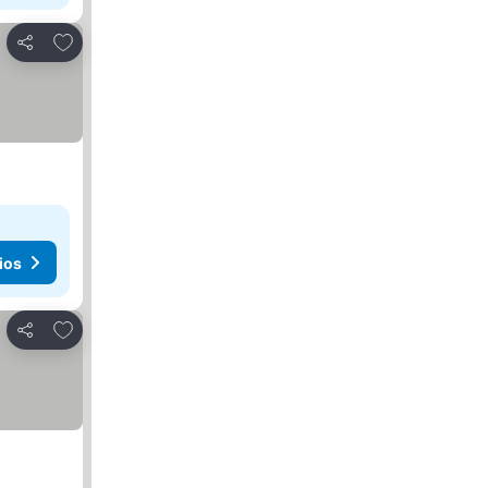
Agregar a favoritos
Compartir
ios
Agregar a favoritos
Compartir