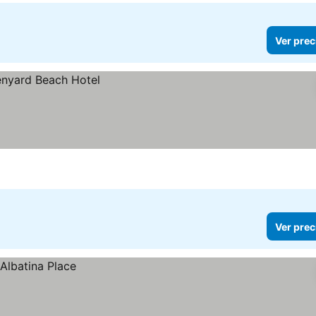
Ver prec
Ver prec