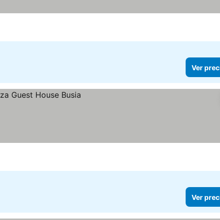
Ver prec
Ver prec