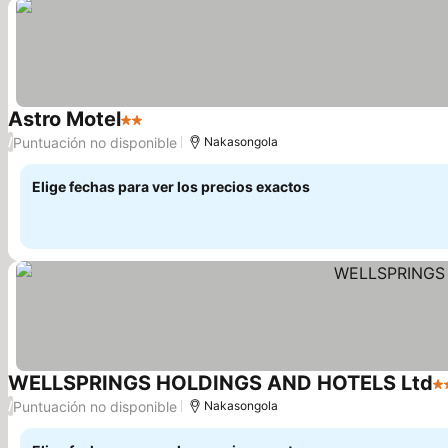
Astro Motel
2 Estrellas
Puntuación no disponible
/
Nakasongola
Elige fechas para ver los precios exactos
WELLSPRINGS HOLDINGS AND HOTELS Ltd
2 
Puntuación no disponible
/
Nakasongola