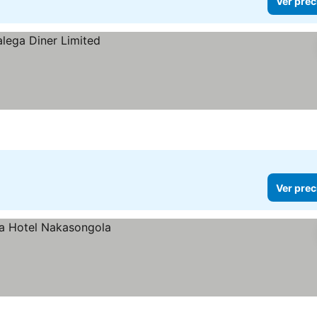
Ver prec
Ver prec