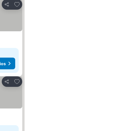
Agregar a favoritos
Compartir
ios
Agregar a favoritos
Compartir