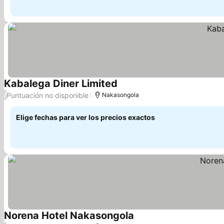
Kabalega Diner Limited
Puntuación no disponible
/
Nakasongola
Elige fechas para ver los precios exactos
Norena Hotel Nakasongola