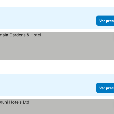
Ver prec
Ver prec