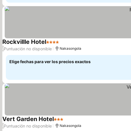
Rockvillle Hotel
4 Estrellas
Puntuación no disponible
/
Nakasongola
Elige fechas para ver los precios exactos
Vert Garden Hotel
3 Estrellas
Puntuación no disponible
/
Nakasongola