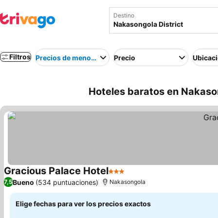
Destino
Filtros
Precios de menor a mayor
Precio
Ubicac
Hoteles baratos en Nakaso
Gracious Palace Hotel
3 Estrellas
Bueno
(534 puntuaciones)
7,5
Nakasongola
Elige fechas para ver los precios exactos