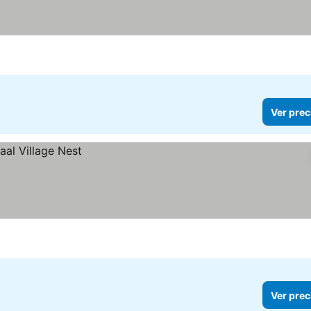
Ver prec
Ver prec