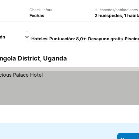
Check-in/out
Huéspedes/habitaciones
Fechas
2 huéspedes, 1 habit
ión
Hoteles
Puntuación: 8,0+
Desayuno gratis
Piscin
ngola District, Uganda