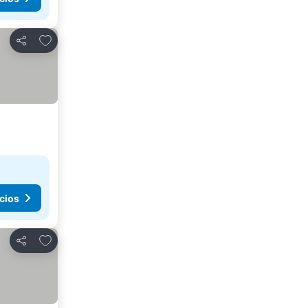
Agregar a favoritos
Compartir
cios
Agregar a favoritos
Compartir