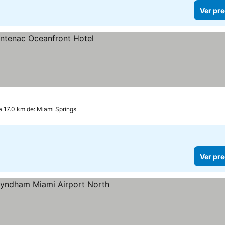
Ver pre
 17.0 km de: Miami Springs
Ver pre