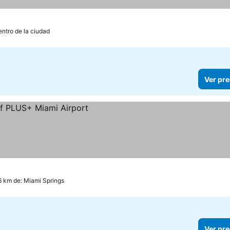
trellas
entro de la ciudad
Ver pre
6 km de: Miami Springs
Ver pre