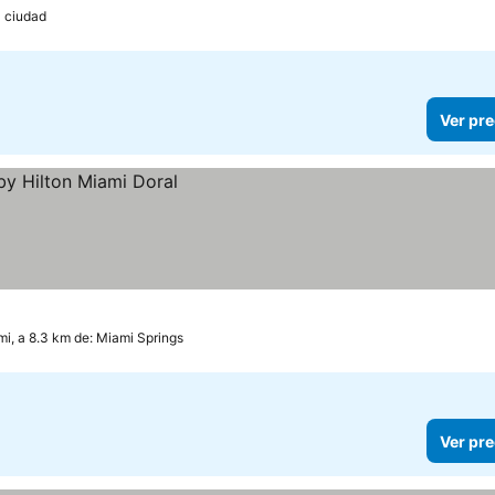
a ciudad
Ver pre
i, a 8.3 km de: Miami Springs
Ver pre