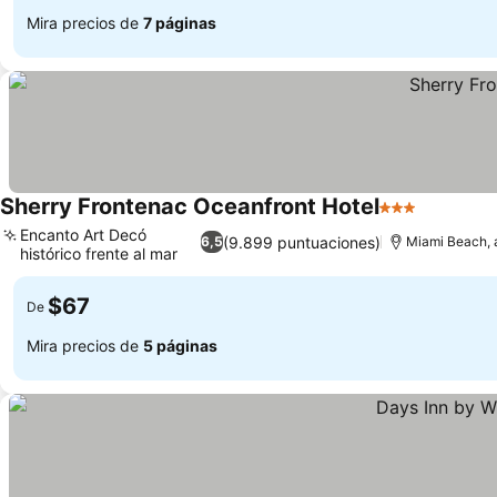
Mira precios de
7 páginas
Sherry Frontenac Oceanfront Hotel
3 Estrellas
Encanto Art Decó
(9.899 puntuaciones)
6,5
Miami Beach, a
histórico frente al mar
$67
De
Mira precios de
5 páginas