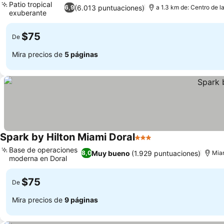
Patio tropical
(6.013 puntuaciones)
6,9
a 1.3 km de: Centro de l
exuberante
$75
De
Mira precios de
5 páginas
Spark by Hilton Miami Doral
3 Estrellas
Base de operaciones
Muy bueno
(1.929 puntuaciones)
8,0
Miam
moderna en Doral
$75
De
Mira precios de
9 páginas