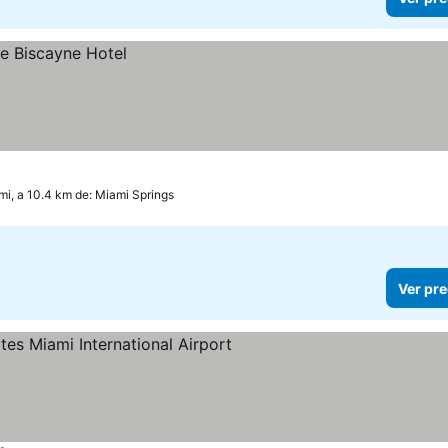
mi, a 10.4 km de: Miami Springs
Ver pre