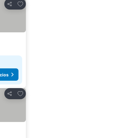
Agregar a favoritos
Compartir
cios
Agregar a favoritos
Compartir