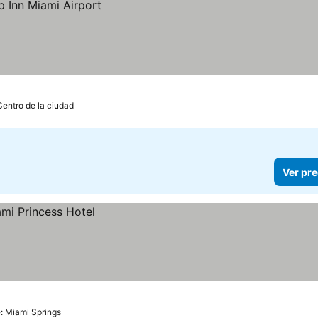
Centro de la ciudad
Ver pre
: Miami Springs