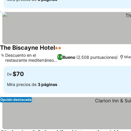
The Biscayne Hotel
2 Estrellas
Descuento en el
Bueno
(2.508 puntuaciones)
7,8
Mia
restaurante mediterráneo
Meze
$70
De
Mira precios de
3 páginas
Opción destacada