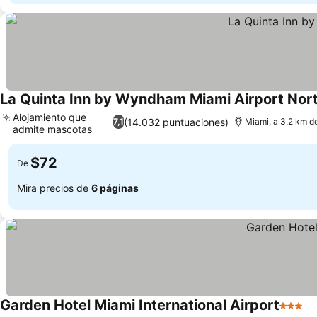
La Quinta Inn by Wyndham Miami Airport Nor
Alojamiento que
(14.032 puntuaciones)
7,1
Miami, a 3.2 km d
admite mascotas
$72
De
Mira precios de
6 páginas
Garden Hotel Miami International Airport
3 Estre