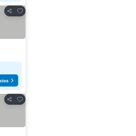
Agregar a favoritos
Compartir
cios
Agregar a favoritos
Compartir