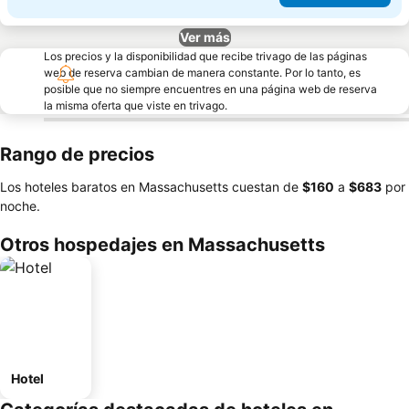
Ver más
Los precios y la disponibilidad que recibe trivago de las páginas
web de reserva cambian de manera constante. Por lo tanto, es
posible que no siempre encuentres en una página web de reserva
la misma oferta que viste en trivago.
Rango de precios
Los hoteles baratos en Massachusetts cuestan de
‎$160
a
‎$683
por
noche.
Otros hospedajes en Massachusetts
Hotel