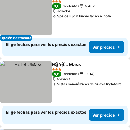
3 Estrellas
9,0
Excelente
5.402
Holyoke
Spa de lujo y bienestar en el hotel
Opción destacada
Elige fechas para ver los precios exactos
Ver precios
Hotel UMass
Compartir
Agregar a favoritos
3 Estrellas
8,6
Excelente
1.914
Amherst
Vistas panorámicas de Nueva Inglaterra
Elige fechas para ver los precios exactos
Ver precios