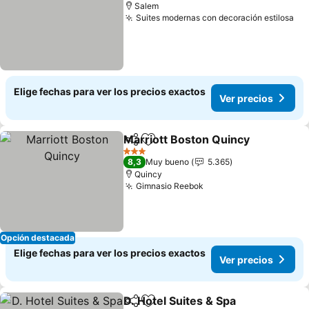
Salem
Suites modernas con decoración estilosa
Elige fechas para ver los precios exactos
Ver precios
Marriott Boston Quincy
Compartir
Agregar a favoritos
3 Estrellas
8,3
Muy bueno
5.365
Quincy
Gimnasio Reebok
Opción destacada
Elige fechas para ver los precios exactos
Ver precios
D. Hotel Suites & Spa
Compartir
Agregar a favoritos