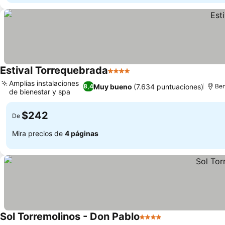
Estival Torrequebrada
4 Estrellas
Amplias instalaciones
Muy bueno
(7.634 puntuaciones)
8,4
Ben
de bienestar y spa
$242
De
Mira precios de
4 páginas
Sol Torremolinos - Don Pablo
4 Estrellas