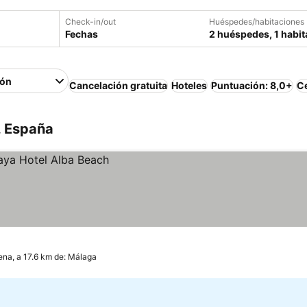
Check-in/out
Huéspedes/habitaciones
Fechas
2 huéspedes, 1 habit
ión
Cancelación gratuita
Hoteles
Puntuación: 8,0+
Ce
, España
na, a 17.6 km de: Málaga