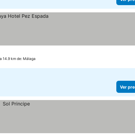
 a 14.9 km de: Málaga
Ver pre