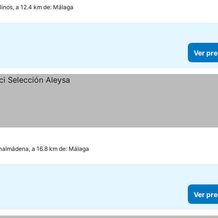
linos, a 12.4 km de: Málaga
Ver pre
nalmádena, a 16.8 km de: Málaga
Ver pre