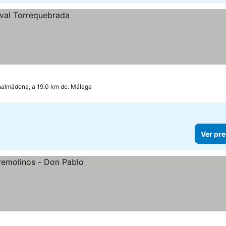
almádena, a 19.0 km de: Málaga
Ver pre