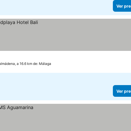
Ver pre
lmádena, a 16.6 km de: Málaga
Ver pre