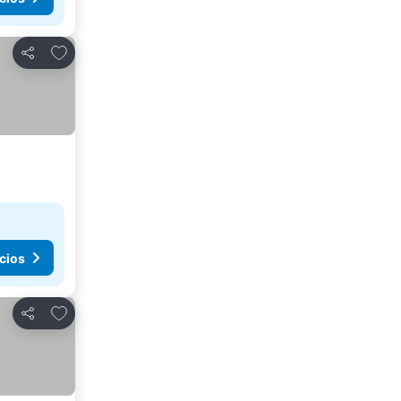
Agregar a favoritos
Compartir
cios
Agregar a favoritos
Compartir