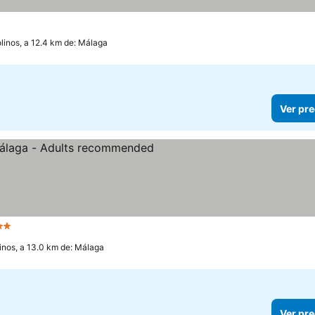
linos, a 12.4 km de: Málaga
Ver pre
trellas
inos, a 13.0 km de: Málaga
Ver pre