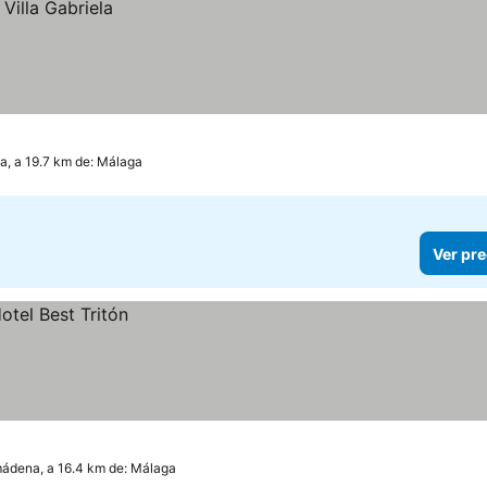
, a 19.7 km de: Málaga
Ver pre
ádena, a 16.4 km de: Málaga