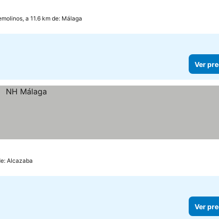
emolinos, a 11.6 km de: Málaga
Ver pre
de: Alcazaba
Ver pre