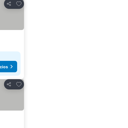
Agregar a favoritos
Compartir
cios
Agregar a favoritos
Compartir