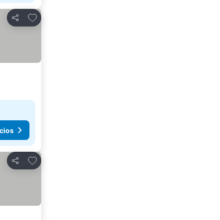
Agregar a favoritos
Compartir
cios
Agregar a favoritos
Compartir