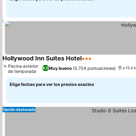
Hollywood Inn Suites Hotel
3 Estrellas
Piscina exterior
Muy bueno
(5.704 puntuaciones)
8,0
a 15.4 
de temporada
Elige fechas para ver los precios exactos
Opción destacada