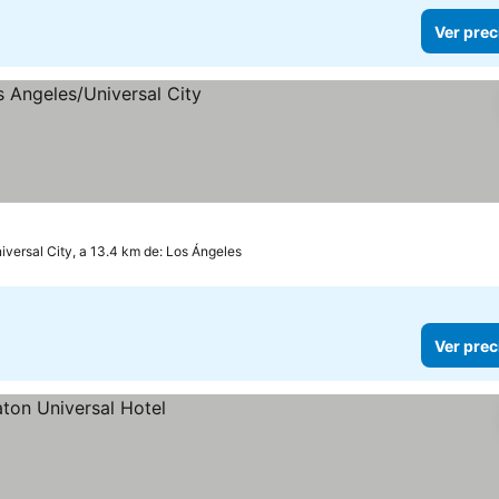
Ver prec
iversal City, a 13.4 km de: Los Ángeles
Ver prec