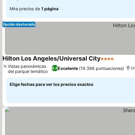
Mira precios de
1 página
Opción destacada
Hilton Los Angeles/Universal City
4 Estrellas
Vistas panorámicas
Excelente
(19.396 puntuaciones)
8,6
Un
del parque temático
Elige fechas para ver los precios exactos