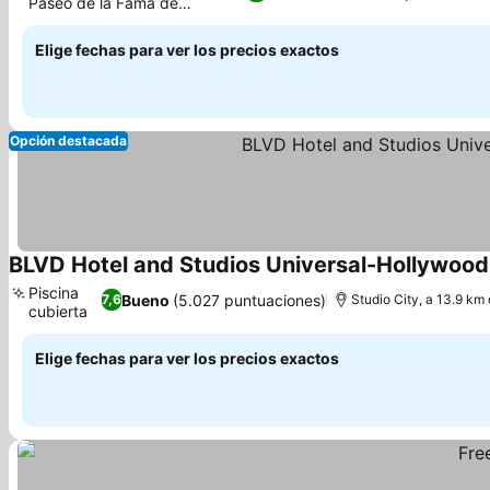
Paseo de la Fama de
Hollywood
Elige fechas para ver los precios exactos
Opción destacada
BLVD Hotel and Studios Universal-Hollywood,
Piscina
Bueno
(5.027 puntuaciones)
7,6
Studio City, a 13.9 km
cubierta
Elige fechas para ver los precios exactos