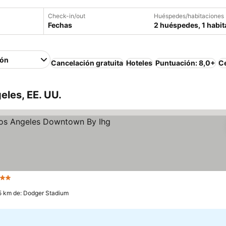
Check-in/out
Huéspedes/habitaciones
Fechas
2 huéspedes, 1 habit
ión
Cancelación gratuita
Hoteles
Puntuación: 8,0+
Ce
eles, EE. UU.
strellas
5 km de: Dodger Stadium