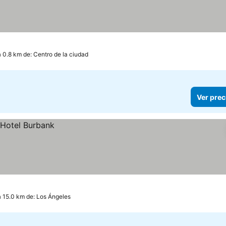
a 0.8 km de: Centro de la ciudad
Ver prec
a 15.0 km de: Los Ángeles