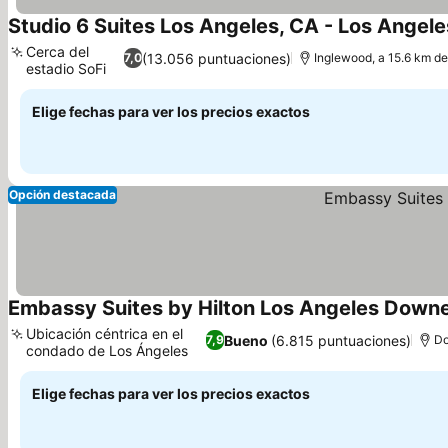
Studio 6 Suites Los Angeles, CA - Los Angele
Cerca del
(13.056 puntuaciones)
7,0
Inglewood, a 15.6 km de
estadio SoFi
Elige fechas para ver los precios exactos
Opción destacada
Embassy Suites by Hilton Los Angeles Down
Ubicación céntrica en el
Bueno
(6.815 puntuaciones)
7,9
Do
condado de Los Ángeles
Elige fechas para ver los precios exactos