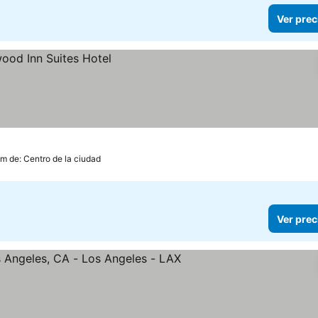
Ver prec
km de: Centro de la ciudad
Ver prec