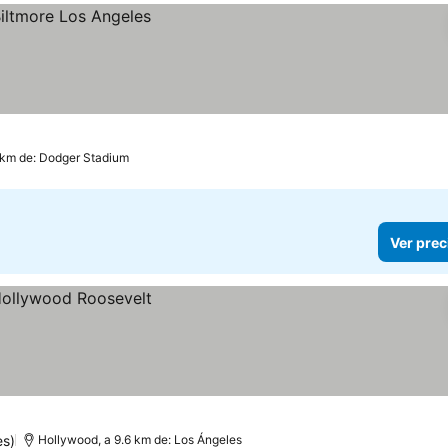
 km de: Dodger Stadium
Ver prec
es)
Hollywood, a 9.6 km de: Los Ángeles