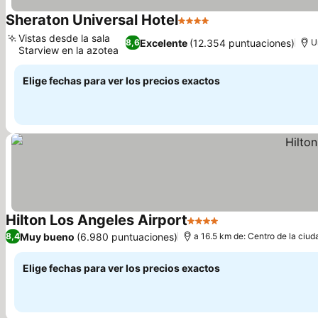
Sheraton Universal Hotel
4 Estrellas
Vistas desde la sala
Excelente
(12.354 puntuaciones)
8,6
U
Starview en la azotea
Elige fechas para ver los precios exactos
Hilton Los Angeles Airport
4 Estrellas
Muy bueno
(6.980 puntuaciones)
8,4
a 16.5 km de: Centro de la ciud
Elige fechas para ver los precios exactos