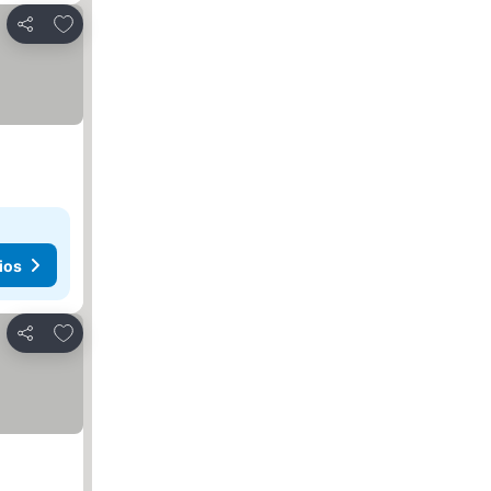
Agregar a favoritos
Compartir
ios
Agregar a favoritos
Compartir