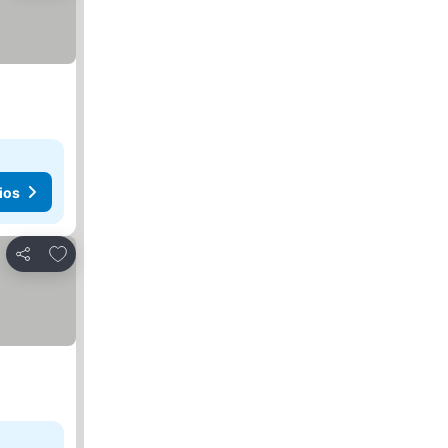
ios
Agregar a favoritos
Compartir