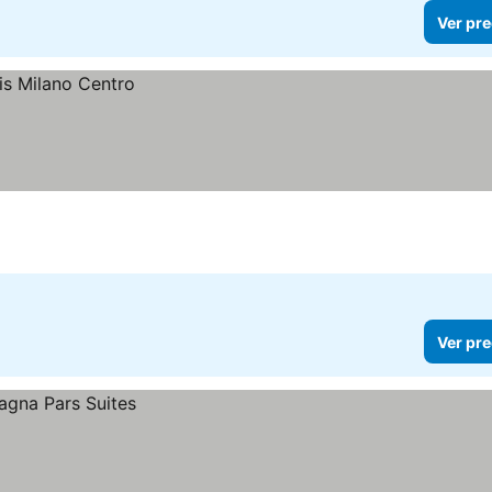
Ver pre
Ver pre