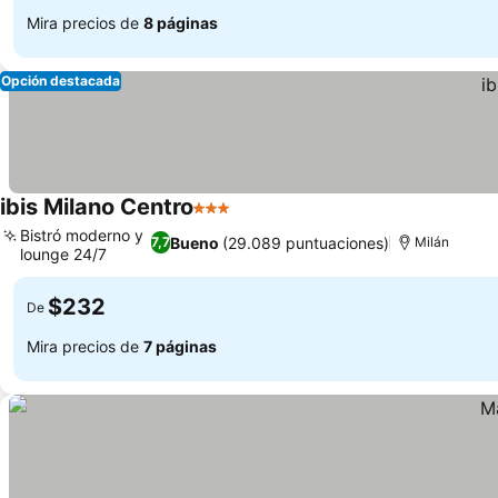
Mira precios de
8 páginas
Opción destacada
ibis Milano Centro
3 Estrellas
Bistró moderno y
Bueno
(29.089 puntuaciones)
7,7
Milán
lounge 24/7
$232
De
Mira precios de
7 páginas