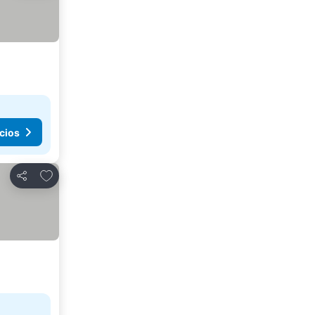
cios
Agregar a favoritos
Compartir