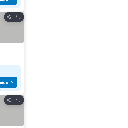
Agregar a favoritos
Compartir
cios
Agregar a favoritos
Compartir