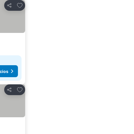
Agregar a favoritos
Compartir
cios
Agregar a favoritos
Compartir