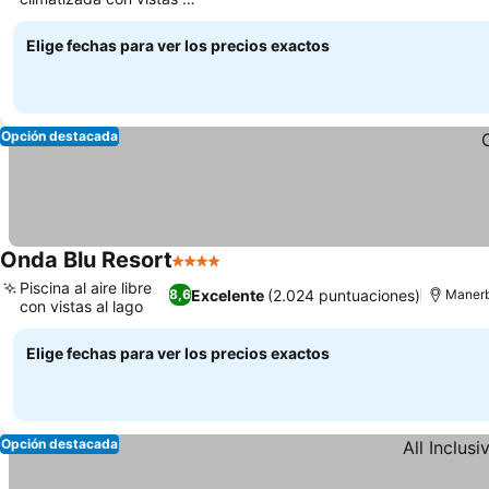
lago
Elige fechas para ver los precios exactos
Opción destacada
Onda Blu Resort
4 Estrellas
Piscina al aire libre
Excelente
(2.024 puntuaciones)
8,6
Manerb
con vistas al lago
Elige fechas para ver los precios exactos
Opción destacada