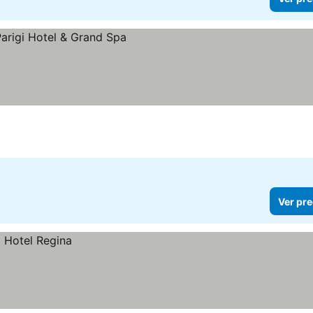
Ver pre