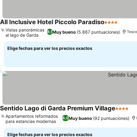
All Inclusive Hotel Piccolo Paradiso
4 Estrellas
Vistas panorámicas
Muy bueno
(5.867 puntuaciones)
8,1
Tosco
al lago de Garda
Elige fechas para ver los precios exactos
Sentido Lago di Garda Premium Village
4 Estrella
Apartamentos reformados
Muy bueno
(92 puntuaciones)
8,0
para estancias modernas
Elige fechas para ver los precios exactos