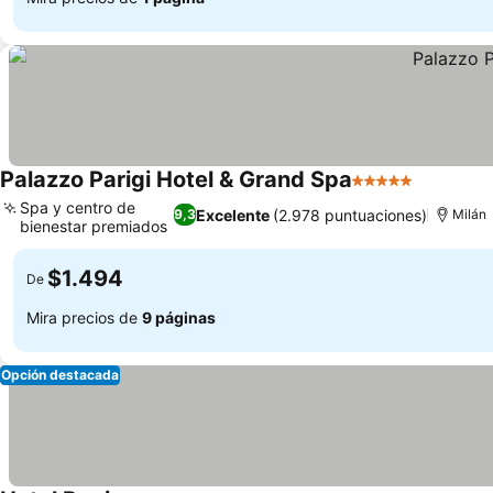
Palazzo Parigi Hotel & Grand Spa
5 Estrellas
Spa y centro de
Excelente
(2.978 puntuaciones)
9,3
Milán
bienestar premiados
$1.494
De
Mira precios de
9 páginas
Opción destacada