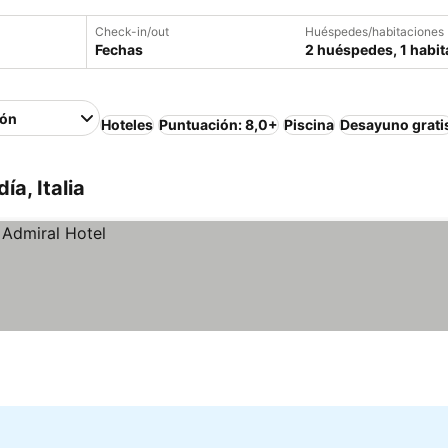
Check-in/out
Huéspedes/habitaciones
Fechas
2 huéspedes, 1 habit
ión
Hoteles
Puntuación: 8,0+
Piscina
Desayuno grati
a, Italia