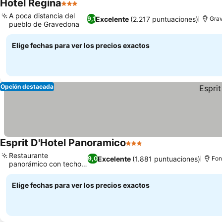
Hotel Regina
3 Estrellas
A poca distancia del
Excelente
(2.217 puntuaciones)
9,1
Gra
pueblo de Gravedona
Elige fechas para ver los precios exactos
Opción destacada
Esprit D'Hotel Panoramico
3 Estrellas
Restaurante
Excelente
(1.881 puntuaciones)
9,0
Fon
panorámico con techo
retráctil
Elige fechas para ver los precios exactos