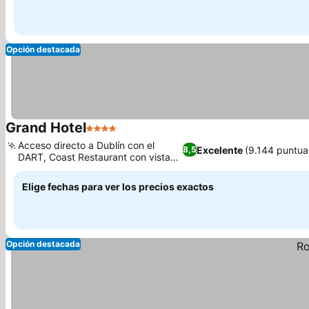
Opción destacada
Grand Hotel
4 Estrellas
Acceso directo a Dublín con el
Excelente
(9.144 puntua
8,5
DART, Coast Restaurant con vistas
al estuario
Elige fechas para ver los precios exactos
Opción destacada