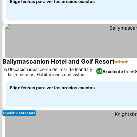
Elige fechas para ver los precios exactos
Ballymascanlon Hotel and Golf Resort
4 Estrella
Ubicación ideal cerca del mar de Irlanda y
Excelente
(5.56
9,0
las montañas, Habitaciones con vistas
panorámicas a la finca
Elige fechas para ver los precios exactos
Opción destacada