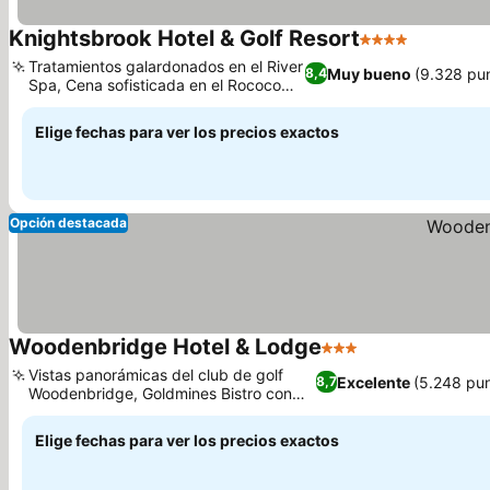
Knightsbrook Hotel & Golf Resort
4 Estrellas
Tratamientos galardonados en el River
Muy bueno
(9.328 pu
8,4
Spa, Cena sofisticada en el Rococo
Restaurant
Elige fechas para ver los precios exactos
Opción destacada
Woodenbridge Hotel & Lodge
3 Estrellas
Vistas panorámicas del club de golf
Excelente
(5.248 pu
8,7
Woodenbridge, Goldmines Bistro con
música en vivo
Elige fechas para ver los precios exactos