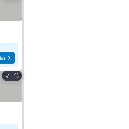
ios
Agregar a favoritos
Compartir