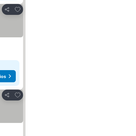
Agregar a favoritos
Compartir
ios
Agregar a favoritos
Compartir