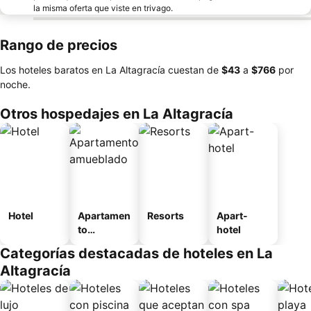
la misma oferta que viste en trivago.
Rango de precios
Los hoteles baratos en La Altagracía cuestan de
‎$43
a
‎$766
por
noche.
Otros hospedajes en La Altagracía
Hotel
Apartamen
Resorts
Apart-
to
hotel
amueblad
Categorías destacadas de hoteles en La
o
Altagracía