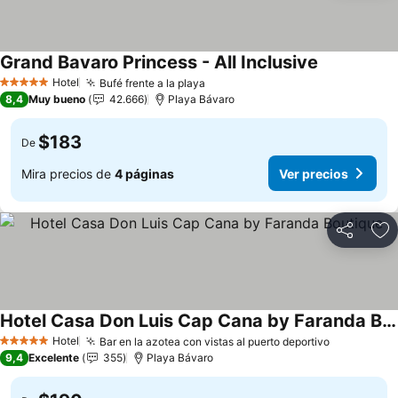
Grand Bavaro Princess - All Inclusive
Hotel
Bufé frente a la playa
5 Estrellas
8,4
Muy bueno
42.666
Playa Bávaro
$183
De
Mira precios de
4 páginas
Ver precios
Compartir
Ag
Hotel Casa Don Luis Cap Cana by Faranda Boutique
Hotel
Bar en la azotea con vistas al puerto deportivo
5 Estrellas
9,4
Excelente
355
Playa Bávaro