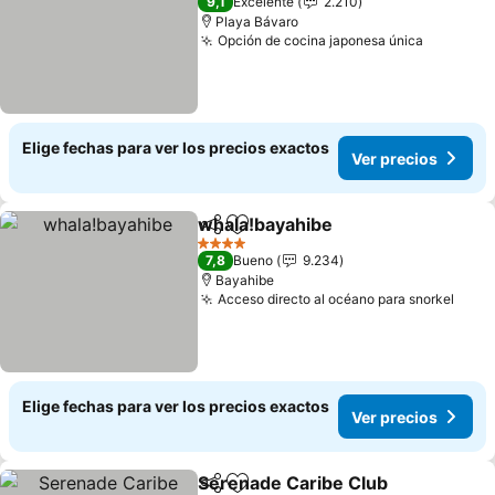
9,1
Excelente
2.210
Playa Bávaro
Opción de cocina japonesa única
Elige fechas para ver los precios exactos
Ver precios
whala!bayahibe
Compartir
Agregar a favoritos
4 Estrellas
7,8
Bueno
9.234
Bayahibe
Acceso directo al océano para snorkel
Elige fechas para ver los precios exactos
Ver precios
Serenade Caribe Club
Compartir
Agregar a favoritos