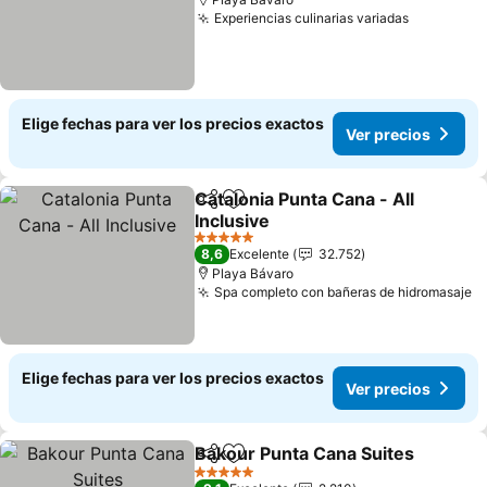
Experiencias culinarias variadas
Elige fechas para ver los precios exactos
Ver precios
Catalonia Punta Cana - All
Compartir
Agregar a favoritos
Inclusive
5 Estrellas
8,6
Excelente
32.752
Playa Bávaro
Spa completo con bañeras de hidromasaje
Elige fechas para ver los precios exactos
Ver precios
Bakour Punta Cana Suites
Compartir
Agregar a favoritos
5 Estrellas