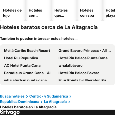
Hoteles de
Hoteles
Hoteles
Hoteles
Hotel
lujo
con
que
con spa
play
piscina
aceptan
mascotas
Hoteles baratos cerca de La Altagracía
También te pueden interesar estos hoteles...
Meliá Caribe Beach Resort
Grand Bavaro Princess - All Inclusive
Hotel Riu Republica
Hotel Riu Palace Punta Cana
AC Hotel Punta Cana
whala!bávaro
Paradisus Grand Cana - All Suites
Hotel Riu Palace Bavaro
whala!urban punta cana
Four Points by Sheraton Puntacana
Checkin El Cortecito Beach
Los Corales Beach Village
Excellence Punta Cana
Reserva Real By Harper
Busca hoteles
Centro- y Sudamérica
República Dominicana
La Altagracía
HM Bavaro Beach
Checkin El Cortecito
Hoteles baratos en La Altagracía
Hotel Cortecito Inn Bavaro
Breathless Punta Cana Resort & Spa