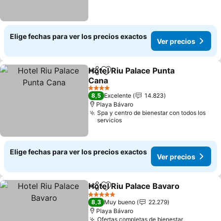
Elige fechas para ver los precios exactos
Ver precios
Hotel Riu Palace Punta
Compartir
Agregar a favoritos
Cana
4 Estrellas
8,5
Excelente
14.823
Playa Bávaro
Spa y centro de bienestar con todos los
servicios
Elige fechas para ver los precios exactos
Ver precios
Hotel Riu Palace Bavaro
Compartir
Agregar a favoritos
5 Estrellas
8,3
Muy bueno
22.279
Playa Bávaro
Ofertas completas de bienestar