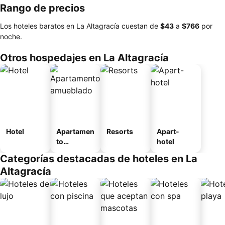
Rango de precios
Los hoteles baratos en La Altagracía cuestan de
‎$43
a
‎$766
por
noche.
Otros hospedajes en La Altagracía
Hotel
Apartamen
Resorts
Apart-
to
hotel
amueblad
Categorías destacadas de hoteles en La
o
Altagracía