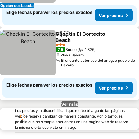
Opción destacada
Elige fechas para ver los precios exactos
Ver precios
Checkin El Cortecito
Compartir
Agregar a favoritos
Beach
3 Estrellas
7,5
Bueno
1.326
Playa Bávaro
El encanto auténtico del antiguo pueblo de
Bávaro
Elige fechas para ver los precios exactos
Ver precios
Ver más
Los precios y la disponibilidad que recibe trivago de las páginas
web de reserva cambian de manera constante. Por lo tanto, es
posible que no siempre encuentres en una página web de reserva
la misma oferta que viste en trivago.