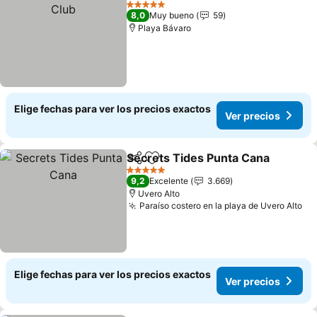
5 Estrellas
8,0
Muy bueno
59
Playa Bávaro
Elige fechas para ver los precios exactos
Ver precios
Secrets Tides Punta Cana
Compartir
Agregar a favoritos
5 Estrellas
9,2
Excelente
3.669
Uvero Alto
Paraíso costero en la playa de Uvero Alto
Elige fechas para ver los precios exactos
Ver precios