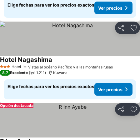
Elige fechas para ver los precios exactos
Ver precios
Compartir
Ag
Hotel Nagashima
Ver precios
Hotel
Vistas al océano Pacífico y a las montañas rusas
Ver precios
3 Estrellas
8,7
Excelente
1.211
Kuwana
Elige fechas para ver los precios exactos
Ver precios
Opción destacada
Compartir
Ag