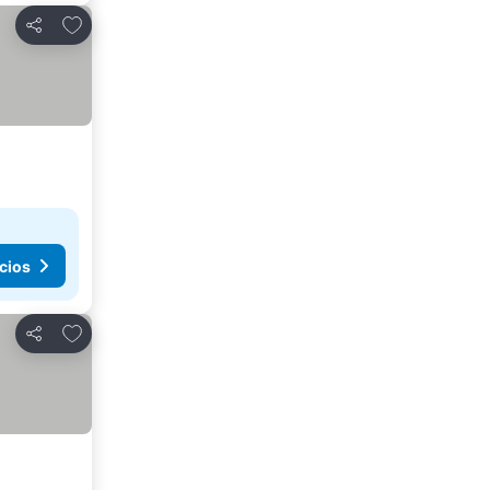
Agregar a favoritos
Compartir
cios
Agregar a favoritos
Compartir