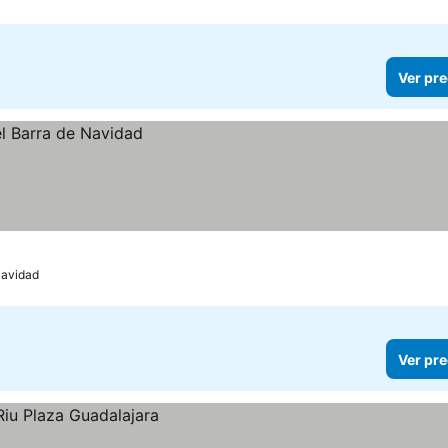
Ver pre
Navidad
Ver pre