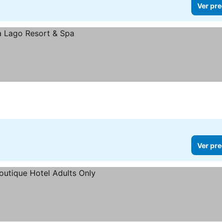
Ver pre
Ver pre