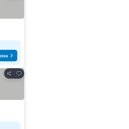
cios
Agregar a favoritos
Compartir