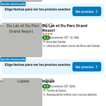
Opción destacada
Elige fechas para ver los precios exactos
Ver precios
Du Lac et Du Parc Grand
Compartir
Agregar a favoritos
Resort
4 Estrellas
9,3
Excelente
12.789
Riva del Garda
Ubicación ideal cerca de Riva del Garda
Opción destacada
Elige fechas para ver los precios exactos
Ver precios
Lupaia
Compartir
Agregar a favoritos
9,8
Excelente
929
Torrita di Siena
Restaurante íntimo con cocina abierta