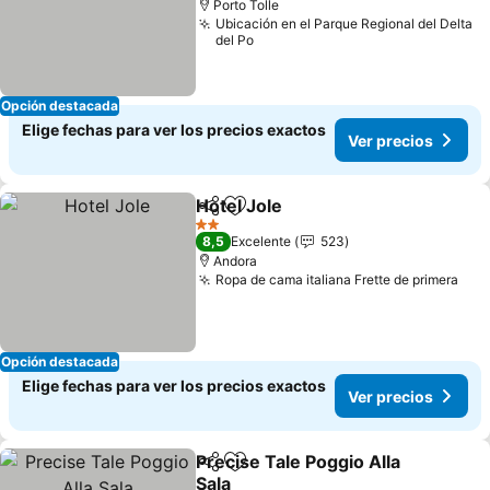
Porto Tolle
Ubicación en el Parque Regional del Delta
del Po
Opción destacada
Elige fechas para ver los precios exactos
Ver precios
Hotel Jole
Compartir
Agregar a favoritos
2 Estrellas
8,5
Excelente
523
Andora
Ropa de cama italiana Frette de primera
Opción destacada
Elige fechas para ver los precios exactos
Ver precios
Precise Tale Poggio Alla
Compartir
Agregar a favoritos
Sala