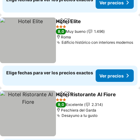
Ver precios
Hotel Elite
Compartir
Agregar a favoritos
3 Estrellas
8,0
Muy bueno
1.496
Roma
Edificio histórico con interiores modernos
Elige fechas para ver los precios exactos
Ver precios
Hotel Ristorante Al Fiore
Compartir
Agregar a favoritos
3 Estrellas
9,0
Excelente
2.314
Peschiera del Garda
Desayuno a tu gusto