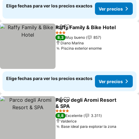
Elige fechas para ver los precios exactos
Ver precios
Raffy Family & Bike Hotel
Compartir
Agregar a favoritos
3 Estrellas
8,3
Muy bueno
857
Diano Marina
Piscina exterior enorme
Elige fechas para ver los precios exactos
Ver precios
Parco degli Aromi Resort
Compartir
Agregar a favoritos
& SPA
4 Estrellas
8,8
Excelente
3.311
Valderice
Base ideal para explorar la zona