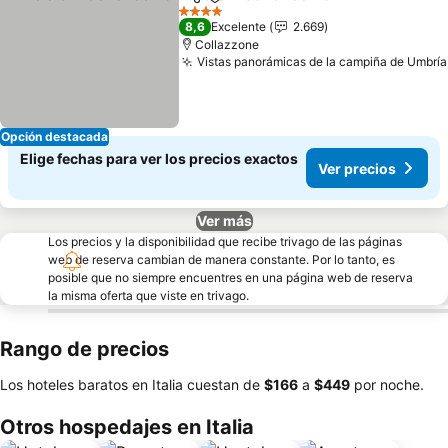
Compartir
Agregar a favoritos
4 Estrellas
8,6
Excelente
2.669
Collazzone
Vistas panorámicas de la campiña de Umbría
Opción destacada
Elige fechas para ver los precios exactos
Ver precios
Ver más
Los precios y la disponibilidad que recibe trivago de las páginas
web de reserva cambian de manera constante. Por lo tanto, es
posible que no siempre encuentres en una página web de reserva
la misma oferta que viste en trivago.
Rango de precios
Los hoteles baratos en Italia cuestan de
‎$166
a
‎$449
por noche.
Otros hospedajes en Italia