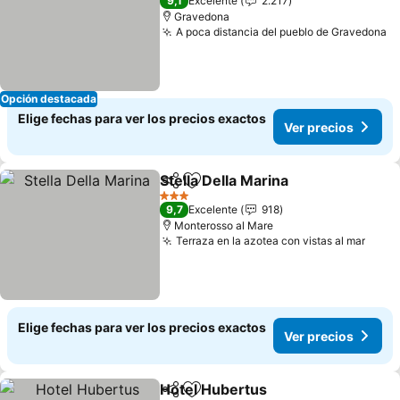
9,1
Excelente
2.217
Gravedona
A poca distancia del pueblo de Gravedona
Opción destacada
Elige fechas para ver los precios exactos
Ver precios
Stella Della Marina
Compartir
Agregar a favoritos
3 Estrellas
9,7
Excelente
918
Monterosso al Mare
Terraza en la azotea con vistas al mar
Elige fechas para ver los precios exactos
Ver precios
Hotel Hubertus
Compartir
Agregar a favoritos