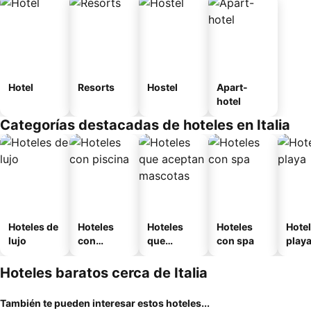
Hotel
Resorts
Hostel
Apart-
hotel
Categorías destacadas de hoteles en Italia
Hoteles de
Hoteles
Hoteles
Hoteles
Hotel
lujo
con
que
con spa
play
piscina
aceptan
mascotas
Hoteles baratos cerca de Italia
También te pueden interesar estos hoteles...