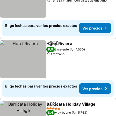
Terraza y jardín con vistas de ensueño
Elige fechas para ver los precios exactos
Ver precios
Hotel Riviera
Compartir
Agregar a favoritos
8,9
Excelente
1.530
Arenzano
Elige fechas para ver los precios exactos
Ver precios
Barricata Holiday Village
Compartir
Agregar a favoritos
5 Estrellas
8,4
Muy bueno
5.743