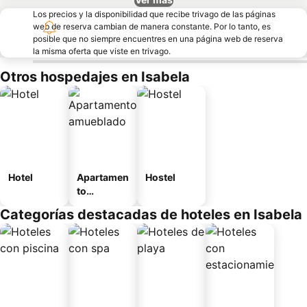
Los precios y la disponibilidad que recibe trivago de las páginas
web de reserva cambian de manera constante. Por lo tanto, es
posible que no siempre encuentres en una página web de reserva
la misma oferta que viste en trivago.
Otros hospedajes en Isabela
Hotel
Apartamen
Hostel
to
amueblad
Categorías destacadas de hoteles en Isabela
o