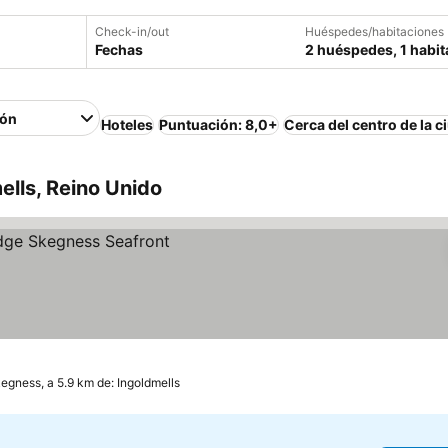
Check-in/out
Huéspedes/habitaciones
Fechas
2 huéspedes, 1 habit
ión
Hoteles
Puntuación: 8,0+
Cerca del centro de la c
ells, Reino Unido
egness, a 5.9 km de: Ingoldmells