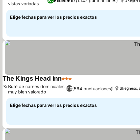
Excelente
(1.142 puntuaciones)
8,5
Skegness
vistas variadas
Elige fechas para ver los precios exactos
The Kings Head inn
3 Estrellas
Bufé de carnes dominicales
(564 puntuaciones)
7,0
Skegness, a
muy bien valorado
Elige fechas para ver los precios exactos