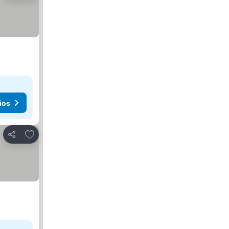
ios
Agregar a favoritos
Compartir