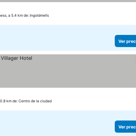
ess, a 5.4 km de: Ingoldmells
Ver prec
 0.8 km de: Centro de la ciudad
Ver prec