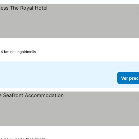
.4 km de: Ingoldmells
Ver prec
llas