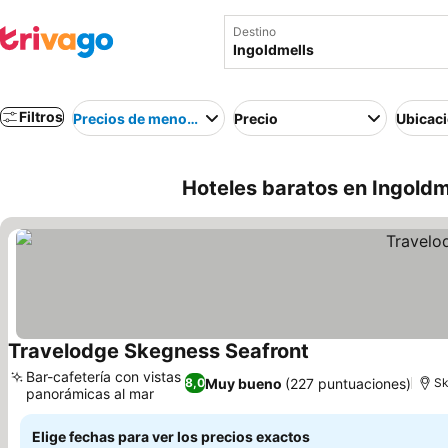
Destino
Filtros
Precios de menor a mayor
Precio
Ubicac
Hoteles baratos en Ingoldm
Travelodge Skegness Seafront
Bar-cafetería con vistas
Muy bueno
(227 puntuaciones)
8,0
Sk
panorámicas al mar
Elige fechas para ver los precios exactos