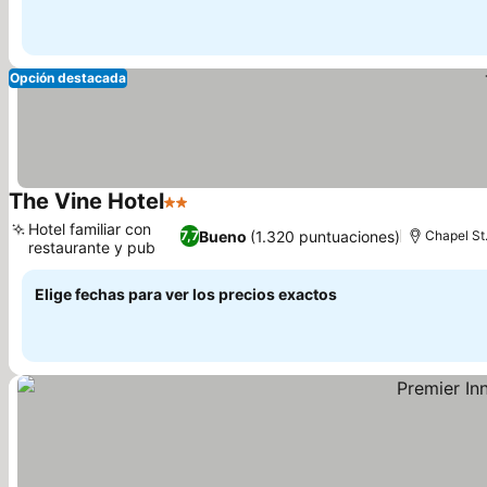
Opción destacada
The Vine Hotel
2 Estrellas
Hotel familiar con
Bueno
(1.320 puntuaciones)
7,7
Chapel St.
restaurante y pub
Elige fechas para ver los precios exactos