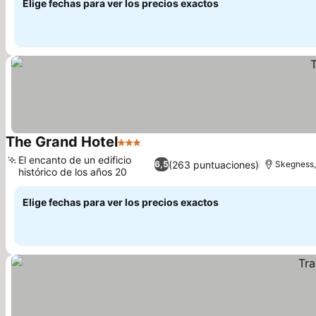
Elige fechas para ver los precios exactos
The Grand Hotel
3 Estrellas
El encanto de un edificio
(263 puntuaciones)
6,5
Skegness, 
histórico de los años 20
Elige fechas para ver los precios exactos