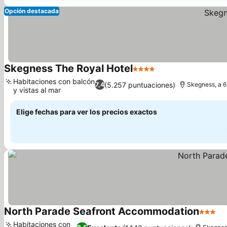
Opción destacada
Skegness The Royal Hotel
4 Estrellas
Habitaciones con balcón
(5.257 puntuaciones)
7,4
Skegness, a 6
y vistas al mar
Elige fechas para ver los precios exactos
North Parade Seafront Accommodation
3 Estre
Habitaciones con