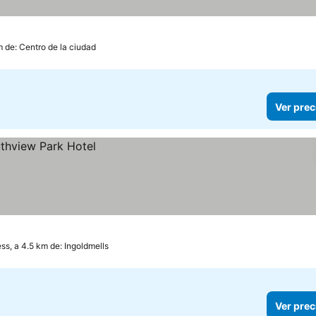
m de: Centro de la ciudad
Ver prec
s, a 4.5 km de: Ingoldmells
Ver prec