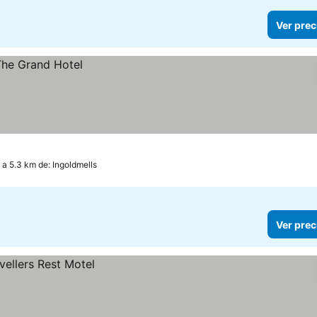
Ver prec
a 5.3 km de: Ingoldmells
Ver prec