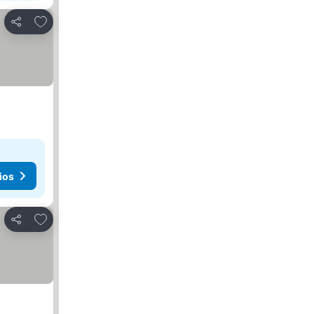
Agregar a favoritos
Compartir
ios
Agregar a favoritos
Compartir