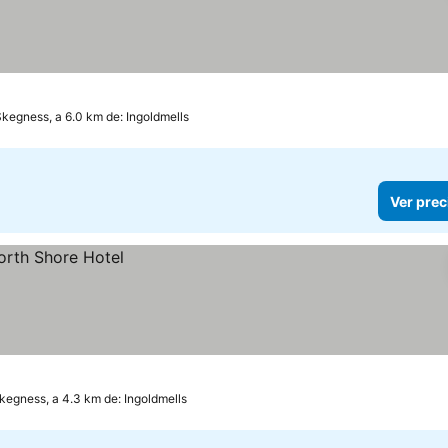
kegness, a 6.0 km de: Ingoldmells
Ver prec
kegness, a 4.3 km de: Ingoldmells