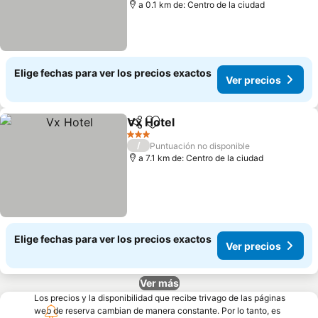
a 0.1 km de: Centro de la ciudad
Elige fechas para ver los precios exactos
Ver precios
Vx Hotel
Compartir
Agregar a favoritos
Ver precios
3 Estrellas
/
Puntuación no disponible
a 7.1 km de: Centro de la ciudad
Elige fechas para ver los precios exactos
Ver precios
Ver más
Los precios y la disponibilidad que recibe trivago de las páginas
web de reserva cambian de manera constante. Por lo tanto, es