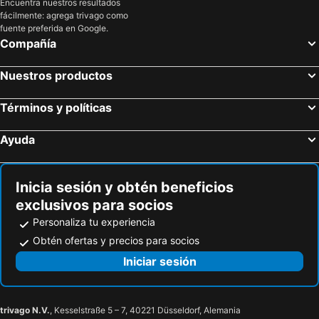
Encuentra nuestros resultados
fácilmente: agrega trivago como
fuente preferida en Google.
Compañía
Nuestros productos
Términos y políticas
Ayuda
Inicia sesión y obtén beneficios
exclusivos para socios
Personaliza tu experiencia
Obtén ofertas y precios para socios
Iniciar sesión
trivago N.V.
, Kesselstraße 5 – 7, 40221 Düsseldorf, Alemania