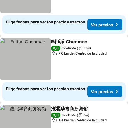
Elige fechas para ver los precios exactos
Ver precios
Futian Chenmao
Compartir
Agregar a favoritos
Ver precio
9,6
Excelente
258
a 7.6 km de: Centro de la ciudad
Elige fechas para ver los precios exactos
Ver precios
淮北华育商务宾馆
Compartir
Agregar a favoritos
Ver preci
9,0
Excelente
54
a 1.4 km de: Centro de la ciudad