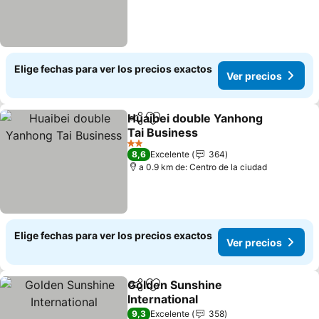
Elige fechas para ver los precios exactos
Ver precios
Huaibei double Yanhong
Compartir
Agregar a favoritos
Tai Business
Ver precios
2 Estrellas
8,6
Excelente
364
a 0.9 km de: Centro de la ciudad
Elige fechas para ver los precios exactos
Ver precios
Golden Sunshine
Compartir
Agregar a favoritos
International
Ver precios
9,3
Excelente
358