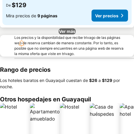
$129
De
Mira precios de
9 páginas
Ver precios
Ver más
Los precios y la disponibilidad que recibe trivago de las páginas
web de reserva cambian de manera constante. Por lo tanto, es
posible que no siempre encuentres en una página web de reserva
la misma oferta que viste en trivago.
Rango de precios
Los hoteles baratos en Guayaquil cuestan de
‎$26
a
‎$129
por
noche.
Otros hospedajes en Guayaquil