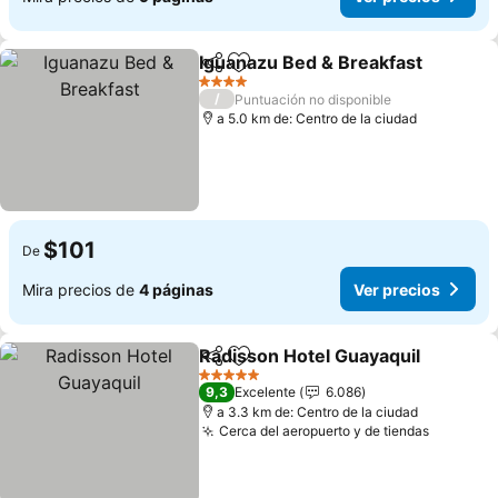
Iguanazu Bed & Breakfast
Compartir
Agregar a favoritos
4 Estrellas
/
Puntuación no disponible
a 5.0 km de: Centro de la ciudad
$101
De
Mira precios de
4 páginas
Ver precios
Radisson Hotel Guayaquil
Compartir
Agregar a favoritos
5 Estrellas
9,3
Excelente
6.086
a 3.3 km de: Centro de la ciudad
Cerca del aeropuerto y de tiendas