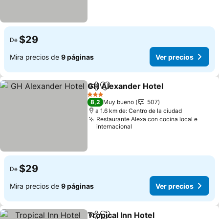
$29
De
Mira precios de
9 páginas
Ver precios
GH Alexander Hotel
Compartir
Agregar a favoritos
3 Estrellas
8,2
Muy bueno
507
a 1.6 km de: Centro de la ciudad
Restaurante Alexa con cocina local e
internacional
$29
De
Mira precios de
9 páginas
Ver precios
Tropical Inn Hotel