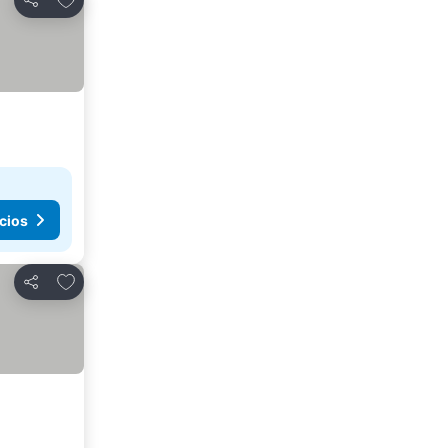
Compartir
cios
Agregar a favoritos
Compartir