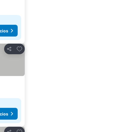
cios
Agregar a favoritos
Compartir
cios
Agregar a favoritos