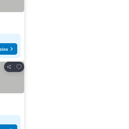
cios
Agregar a favoritos
Compartir