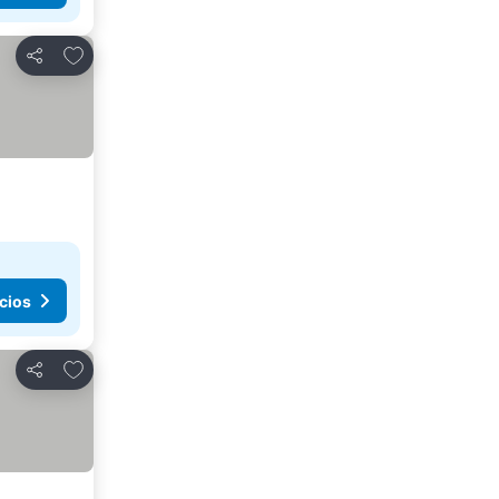
Agregar a favoritos
Compartir
cios
Agregar a favoritos
Compartir