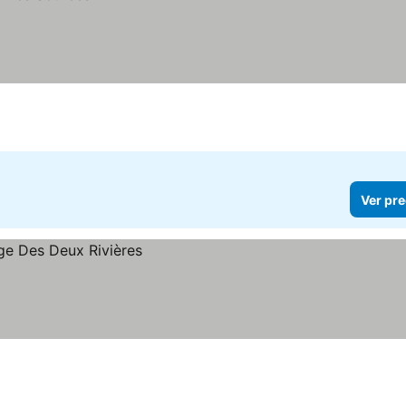
Ver pre