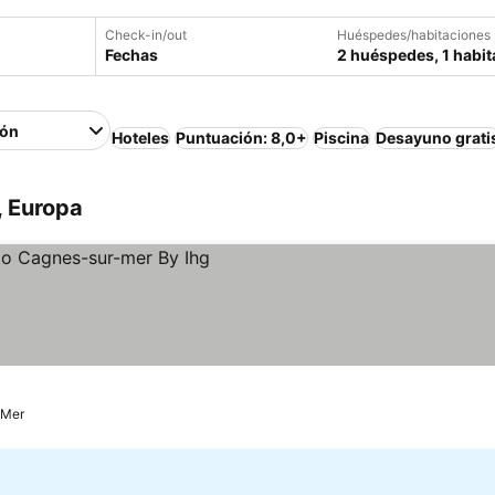
Check-in/out
Huéspedes/habitaciones
Fechas
2 huéspedes, 1 habit
ión
Hoteles
Puntuación: 8,0+
Piscina
Desayuno grati
, Europa
ecios
-Mer