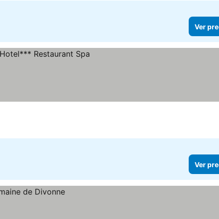
Ver pre
s
Ver pre