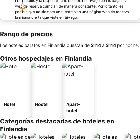
Los precios y la disponibilidad que recibe trivago de las páginas
web de reserva cambian de manera constante. Por lo tanto, es
posible que no siempre encuentres en una página web de reserva
la misma oferta que viste en trivago.
Rango de precios
Los hoteles baratos en Finlandia cuestan de
‎$114
a
‎$114
por noche.
Otros hospedajes en Finlandia
Hotel
Hostel
Apart-
hotel
Categorías destacadas de hoteles en
Finlandia