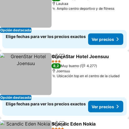
Laukaa
Amplio centro deportivo y de fitness
Opción destacada
Elige fechas para ver los precios exactos
Ver precios
GreenStar Hotel Joensuu
Compartir
Agregar a favoritos
3 Estrellas
8,2
Muy bueno
4.277
Joensuu
Ubicación top en el centro de la ciudad
Opción destacada
Elige fechas para ver los precios exactos
Ver precios
Scandic Eden Nokia
Compartir
Agregar a favoritos