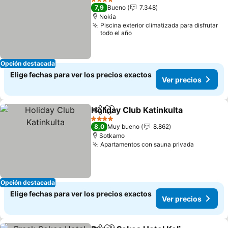
4 Estrellas
7,9
Bueno
7.348
Nokia
Piscina exterior climatizada para disfrutar
todo el año
Opción destacada
Elige fechas para ver los precios exactos
Ver precios
Holiday Club Katinkulta
Compartir
Agregar a favoritos
4 Estrellas
8,0
Muy bueno
8.862
Sotkamo
Apartamentos con sauna privada
Opción destacada
Elige fechas para ver los precios exactos
Ver precios