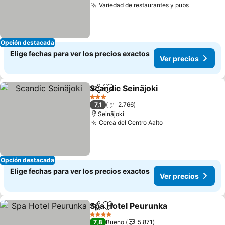
Variedad de restaurantes y pubs
Opción destacada
Elige fechas para ver los precios exactos
Ver precios
Scandic Seinäjoki
Compartir
Agregar a favoritos
3 Estrellas
7,1
2.766
Seinäjoki
Cerca del Centro Aalto
Opción destacada
Elige fechas para ver los precios exactos
Ver precios
Spa Hotel Peurunka
Compartir
Agregar a favoritos
4 Estrellas
7,8
Bueno
5.871