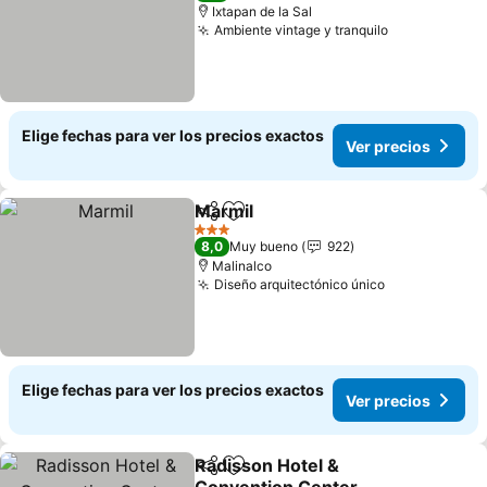
Ixtapan de la Sal
Ambiente vintage y tranquilo
Elige fechas para ver los precios exactos
Ver precios
Marmil
Compartir
Agregar a favoritos
3 Estrellas
8,0
Muy bueno
922
Malinalco
Diseño arquitectónico único
Elige fechas para ver los precios exactos
Ver precios
Radisson Hotel &
Compartir
Agregar a favoritos