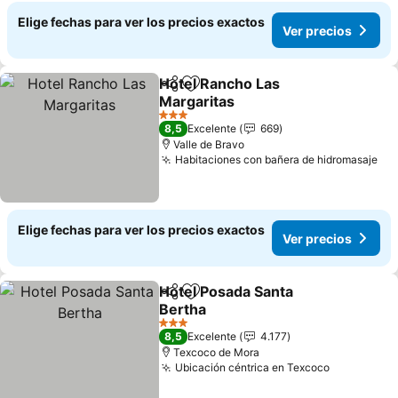
Elige fechas para ver los precios exactos
Ver precios
Hotel Rancho Las
Compartir
Agregar a favoritos
Margaritas
3 Estrellas
8,5
Excelente
669
Valle de Bravo
Habitaciones con bañera de hidromasaje
Elige fechas para ver los precios exactos
Ver precios
Hotel Posada Santa
Compartir
Agregar a favoritos
Bertha
3 Estrellas
8,5
Excelente
4.177
Texcoco de Mora
Ubicación céntrica en Texcoco