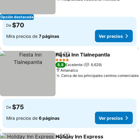
Opción destacada
$70
De
Mira precios de
7 páginas
Ver precios
Fiesta Inn Tlalnepantla
Compartir
Agregar a favoritos
4 Estrellas
8,8
Excelente
6.629
Amanalco
Cerca de los principales centros comerciales
$75
De
Mira precios de
6 páginas
Ver precios
Holiday Inn Express