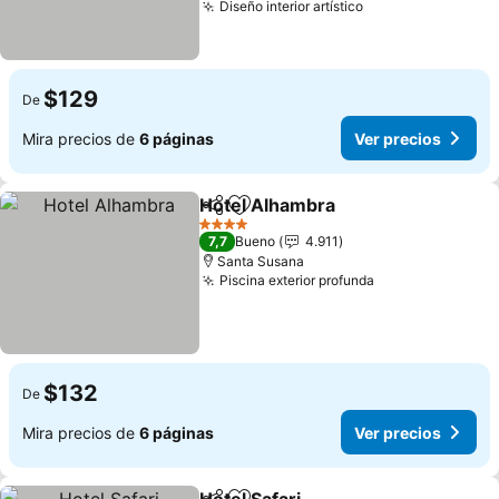
Diseño interior artístico
$129
De
Mira precios de
6 páginas
Ver precios
Hotel Alhambra
Compartir
Agregar a favoritos
4 Estrellas
7,7
Bueno
4.911
Santa Susana
Piscina exterior profunda
$132
De
Mira precios de
6 páginas
Ver precios