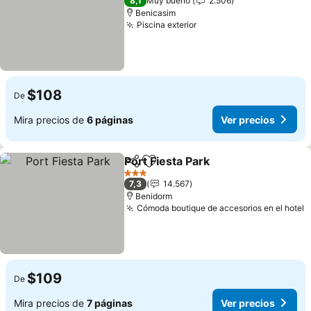
8,1
Muy bueno
2.506
Benicasim
Piscina exterior
$108
De
Mira precios de
6 páginas
Ver precios
Port Fiesta Park
Compartir
Agregar a favoritos
3 Estrellas
7,3
14.567
Benidorm
Cómoda boutique de accesorios en el hotel
$109
De
Mira precios de
7 páginas
Ver precios