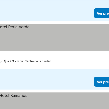
Ver pre
)
a 2.3 km de: Centro de la ciudad
Ver pre