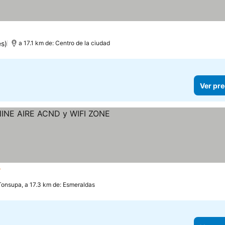
s)
a 17.1 km de: Centro de la ciudad
Ver pre
trellas
Tonsupa, a 17.3 km de: Esmeraldas