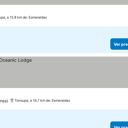
pa, a 15.8 km de: Esmeraldas
Ver pre
nes)
Tonsupa, a 16.7 km de: Esmeraldas
Ver pre