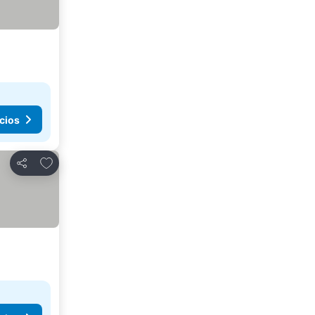
cios
Agregar a favoritos
Compartir