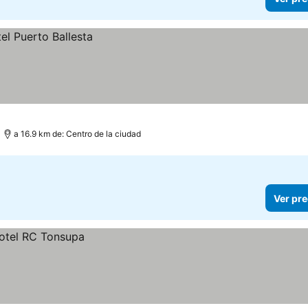
a 16.9 km de: Centro de la ciudad
Ver pre