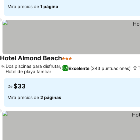
Mira precios de
1 página
Hotel Almond Beach
3 Estrellas
Dos piscinas para disfrutar,
Excelente
(343 puntuaciones)
8,5
T
Hotel de playa familiar
$33
De
Mira precios de
2 páginas