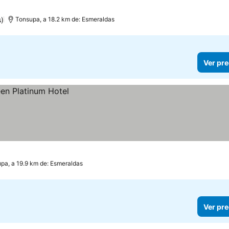
)
Tonsupa, a 18.2 km de: Esmeraldas
Ver pre
pa, a 19.9 km de: Esmeraldas
Ver pre