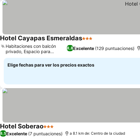
Hotel Cayapas Esmeraldas
3 Estrellas
Habitaciones con balcón
Excelente
(129 puntuaciones)
8,8
privado, Espacio para
eventos
Elige fechas para ver los precios exactos
Hotel Soberao
3 Estrellas
Excelente
(7 puntuaciones)
8,5
a 8.1 km de: Centro de la ciudad