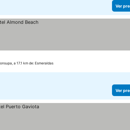
Ver pre
onsupa, a 17.1 km de: Esmeraldas
Ver pre