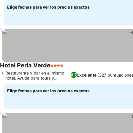
Elige fechas para ver los precios exactos
Hotel Perla Verde
4 Estrellas
Restaurante y bar en el mismo
Excelente
(327 puntuaciones
8,7
hotel, Ayuda para tours y
entradas
Elige fechas para ver los precios exactos