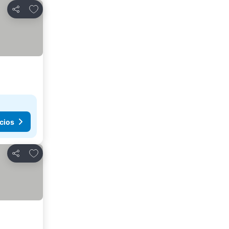
Agregar a favoritos
Compartir
cios
Agregar a favoritos
Compartir