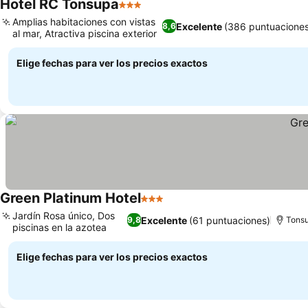
Hotel RC Tonsupa
3 Estrellas
Amplias habitaciones con vistas
Excelente
(386 puntuaciones
8,6
al mar, Atractiva piscina exterior
Elige fechas para ver los precios exactos
Green Platinum Hotel
3 Estrellas
Jardín Rosa único, Dos
Excelente
(61 puntuaciones)
9,8
Tonsu
piscinas en la azotea
Elige fechas para ver los precios exactos