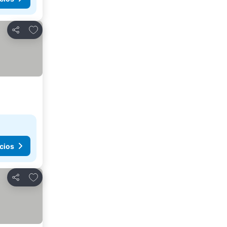
Agregar a favoritos
Compartir
cios
Agregar a favoritos
Compartir