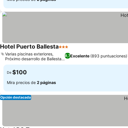
Hotel Puerto Ballesta
3 Estrellas
Varias piscinas exteriores,
Excelente
(893 puntuaciones)
8,7
Próximo desarrollo de Ballesta
Bay
$100
De
Mira precios de
2 páginas
Opción destacada