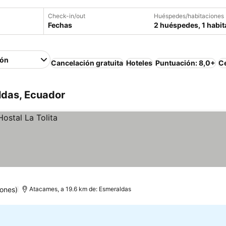
Check-in/out
Huéspedes/habitaciones
Fechas
2 huéspedes, 1 habit
ión
Cancelación gratuita
Hoteles
Puntuación: 8,0+
Ce
ldas, Ecuador
iones)
Atacames, a 19.6 km de: Esmeraldas