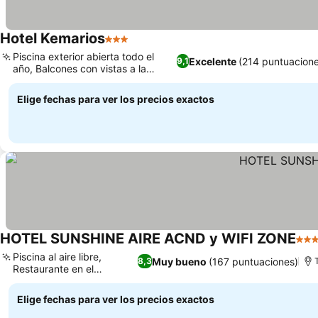
Hotel Kemarios
3 Estrellas
Piscina exterior abierta todo el
Excelente
(214 puntuacione
9,1
año, Balcones con vistas a la
montaña
Elige fechas para ver los precios exactos
HOTEL SUNSHINE AIRE ACND y WIFI ZONE
3 Es
Piscina al aire libre,
Muy bueno
(167 puntuaciones)
8,3
Restaurante en el
alojamiento
Elige fechas para ver los precios exactos