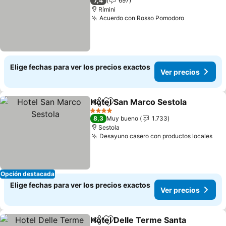
7,4
697
Rímini
Acuerdo con Rosso Pomodoro
Elige fechas para ver los precios exactos
Ver precios
Hotel San Marco Sestola
Compartir
Agregar a favoritos
4 Estrellas
8,3
Muy bueno
1.733
Sestola
Desayuno casero con productos locales
Opción destacada
Elige fechas para ver los precios exactos
Ver precios
Hotel Delle Terme Santa
Compartir
Agregar a favoritos