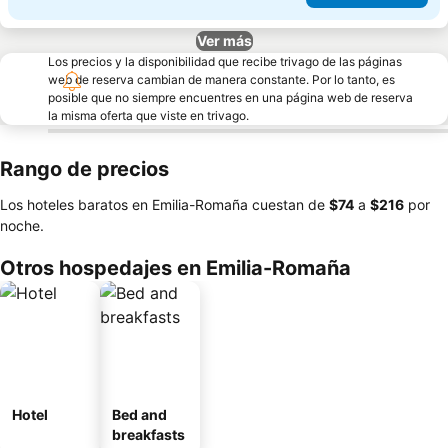
Ver más
Los precios y la disponibilidad que recibe trivago de las páginas
web de reserva cambian de manera constante. Por lo tanto, es
posible que no siempre encuentres en una página web de reserva
la misma oferta que viste en trivago.
Rango de precios
Los hoteles baratos en Emilia-Romaña cuestan de
‎$74
a
‎$216
por
noche.
Otros hospedajes en Emilia-Romaña
Hotel
Bed and
breakfasts