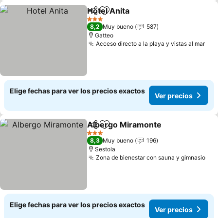
Hotel Anita
Compartir
Agregar a favoritos
3 Estrellas
8,2
Muy bueno
587
Gatteo
Acceso directo a la playa y vistas al mar
Elige fechas para ver los precios exactos
Ver precios
Albergo Miramonte
Compartir
Agregar a favoritos
3 Estrellas
8,3
Muy bueno
196
Sestola
Zona de bienestar con sauna y gimnasio
Elige fechas para ver los precios exactos
Ver precios