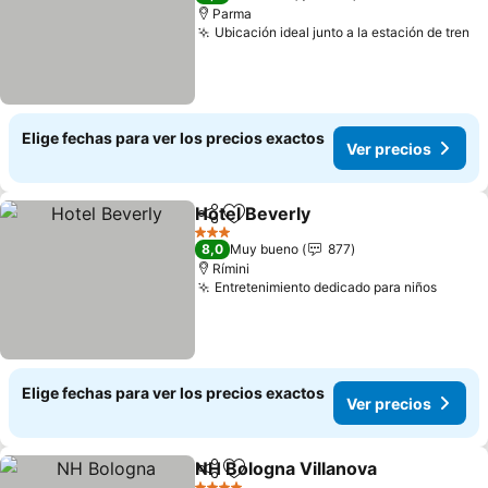
Parma
Ubicación ideal junto a la estación de tren
Elige fechas para ver los precios exactos
Ver precios
Hotel Beverly
Compartir
Agregar a favoritos
3 Estrellas
8,0
Muy bueno
877
Rímini
Entretenimiento dedicado para niños
Elige fechas para ver los precios exactos
Ver precios
NH Bologna Villanova
Compartir
Agregar a favoritos