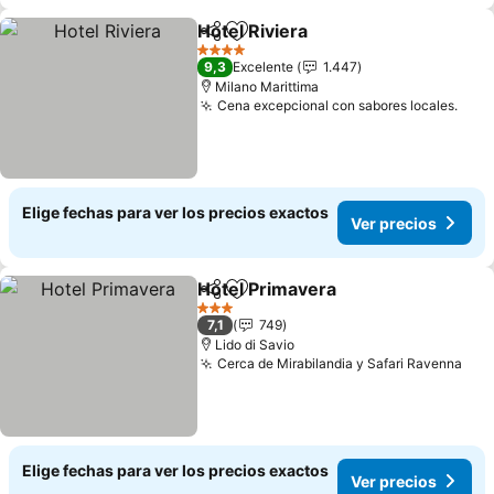
Hotel Riviera
Compartir
Agregar a favoritos
4 Estrellas
9,3
Excelente
1.447
Milano Marittima
Cena excepcional con sabores locales.
Elige fechas para ver los precios exactos
Ver precios
Hotel Primavera
Compartir
Agregar a favoritos
3 Estrellas
7,1
749
Lido di Savio
Cerca de Mirabilandia y Safari Ravenna
Elige fechas para ver los precios exactos
Ver precios