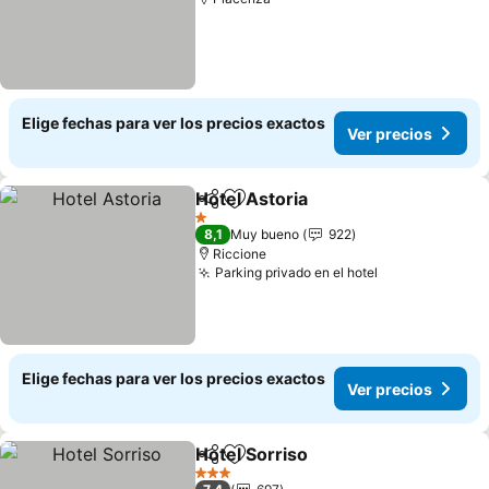
Elige fechas para ver los precios exactos
Ver precios
Hotel Astoria
Compartir
Agregar a favoritos
1 Estrellas
8,1
Muy bueno
922
Riccione
Parking privado en el hotel
Elige fechas para ver los precios exactos
Ver precios
Hotel Sorriso
Compartir
Agregar a favoritos
3 Estrellas