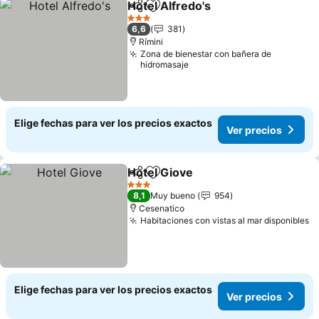
Hotel Alfredo's
Compartir
Agregar a favoritos
3 Estrellas
6,6
381
Rímini
Zona de bienestar con bañera de
hidromasaje
Elige fechas para ver los precios exactos
Ver precios
Hotel Giove
Compartir
Agregar a favoritos
3 Estrellas
8,1
Muy bueno
954
Cesenatico
Habitaciones con vistas al mar disponibles
Elige fechas para ver los precios exactos
Ver precios