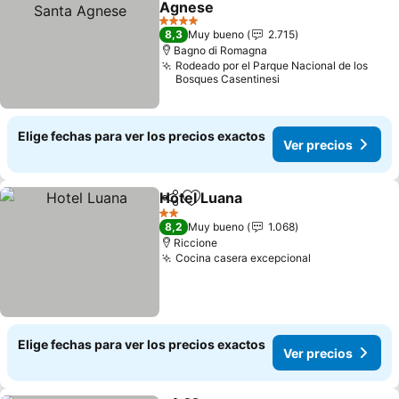
Agnese
4 Estrellas
8,3
Muy bueno
2.715
Bagno di Romagna
Rodeado por el Parque Nacional de los
Bosques Casentinesi
Elige fechas para ver los precios exactos
Ver precios
Hotel Luana
Compartir
Agregar a favoritos
2 Estrellas
8,2
Muy bueno
1.068
Riccione
Cocina casera excepcional
Elige fechas para ver los precios exactos
Ver precios