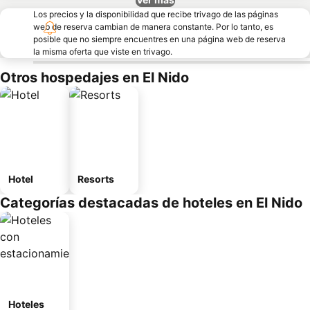
Los precios y la disponibilidad que recibe trivago de las páginas
web de reserva cambian de manera constante. Por lo tanto, es
posible que no siempre encuentres en una página web de reserva
la misma oferta que viste en trivago.
Otros hospedajes en El Nido
Hotel
Resorts
Categorías destacadas de hoteles en El Nido
Hoteles