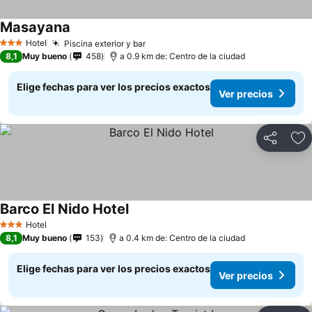
Masayana
Hotel
Piscina exterior y bar
3 Estrellas
8,1
Muy bueno
458
a 0.9 km de: Centro de la ciudad
Elige fechas para ver los precios exactos
Ver precios
Compartir
Ag
Barco El Nido Hotel
Hotel
3 Estrellas
8,1
Muy bueno
153
a 0.4 km de: Centro de la ciudad
Elige fechas para ver los precios exactos
Ver precios