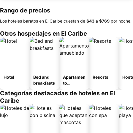
Rango de precios
Los hoteles baratos en El Caribe cuestan de
‎$43
a
‎$769
por noche.
Otros hospedajes en El Caribe
Hotel
Bed and
Apartamen
Resorts
Host
breakfasts
to
amueblad
Categorías destacadas de hoteles en El
o
Caribe