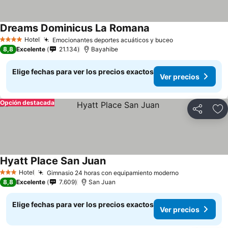
Dreams Dominicus La Romana
Hotel
Emocionantes deportes acuáticos y buceo
4 Estrellas
8,8
Excelente
21.134
Bayahibe
Elige fechas para ver los precios exactos
Ver precios
Opción destacada
Compartir
Ag
Hyatt Place San Juan
Hotel
Gimnasio 24 horas con equipamiento moderno
3 Estrellas
8,8
Excelente
7.609
San Juan
Elige fechas para ver los precios exactos
Ver precios