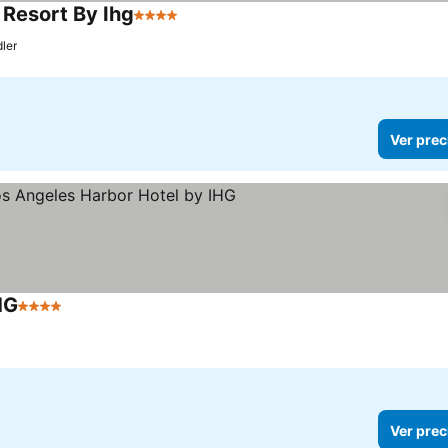
 Resort By Ihg
4 Estrellas
Ver precios
ler
Ver prec
HG
4 Estrellas
Ver precios
Ver prec