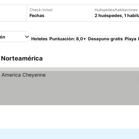
Check-in/out
Huéspedes/habitaciones
Fechas
2 huéspedes, 1 habit
ión
Hoteles
Puntuación: 8,0+
Desayuno gratis
Playa
, Norteamérica