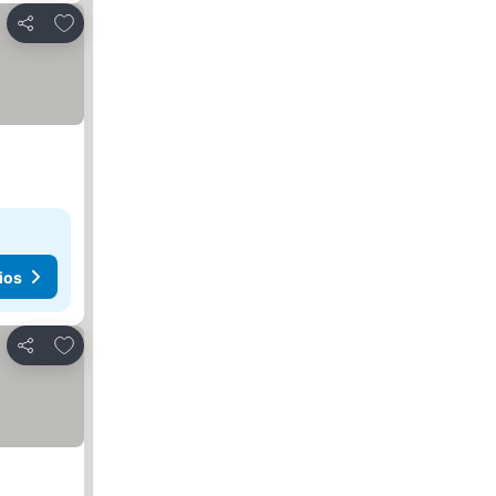
Agregar a favoritos
Compartir
ios
Agregar a favoritos
Compartir