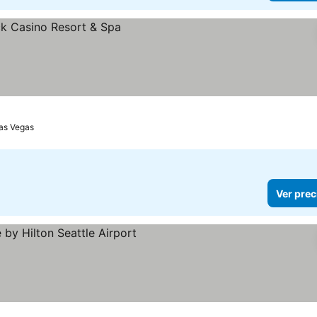
as Vegas
Ver prec