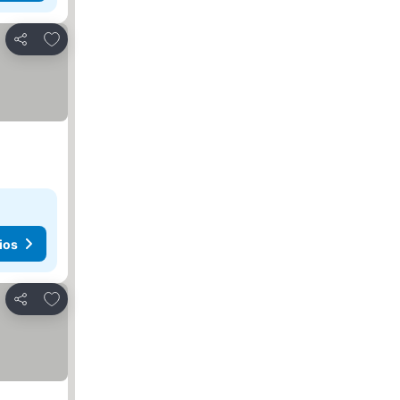
Agregar a favoritos
Compartir
ios
Agregar a favoritos
Compartir