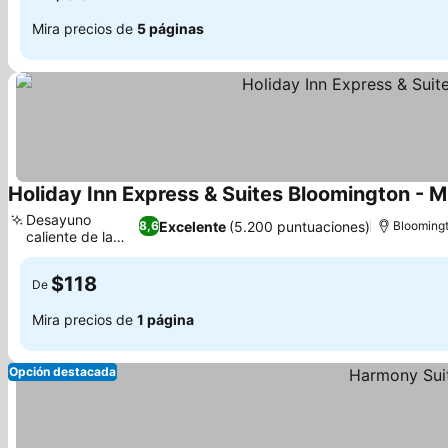
Mira precios de
5 páginas
Holiday Inn Express & Suites Bloomington - M
Desayuno
Excelente
(5.200 puntuaciones)
8,6
Blooming
caliente de la
Ver precios
casa
$118
De
Mira precios de
1 página
Opción destacada