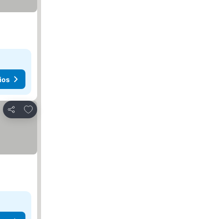
ios
Agregar a favoritos
Compartir