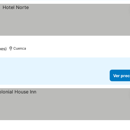
nes)
Cuenca
Ver prec