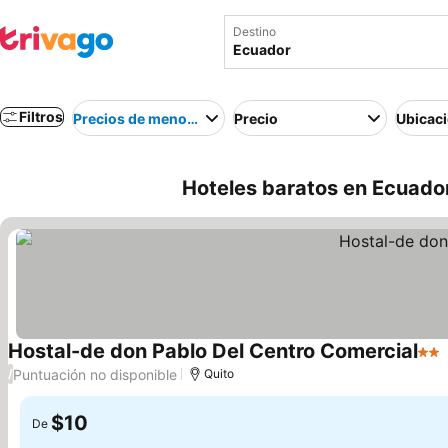
Destino
Filtros
Precios de menor a mayor
Precio
Ubicac
Hoteles baratos en Ecuado
Hostal-de don Pablo Del Centro Comercial
2 Es
Puntuación no disponible
/
Quito
$10
De