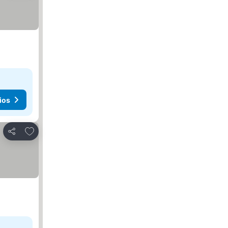
ios
Agregar a favoritos
Compartir