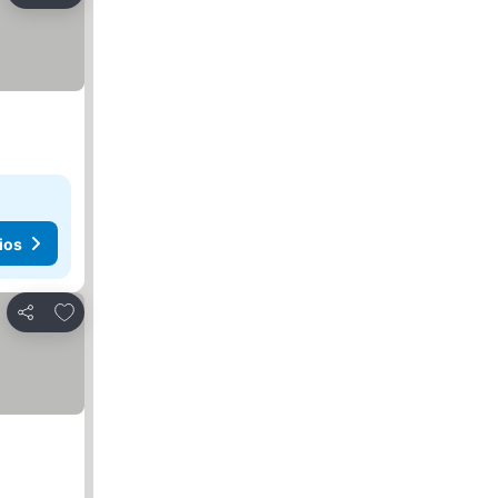
ios
Agregar a favoritos
Compartir