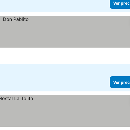
Ver prec
Ver prec