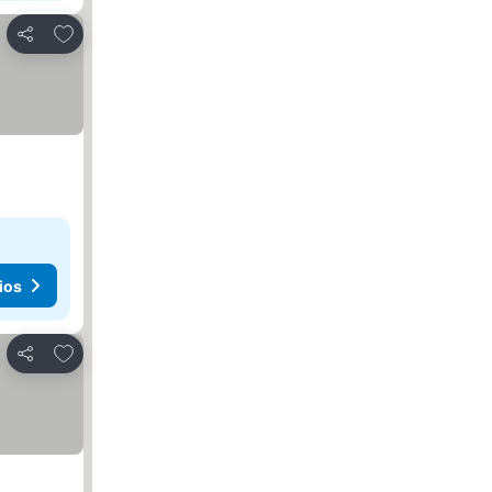
Agregar a favoritos
Compartir
ios
Agregar a favoritos
Compartir