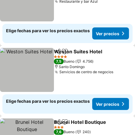
Restaurante y bar Azul
Elige fechas para ver los precios exactos
Ver precios
Weston Suites Hotel
Compartir
Agregar a favoritos
4 Estrellas
7,5
Bueno
4.756
Santo Domingo
Servicios de centro de negocios
Elige fechas para ver los precios exactos
Ver precios
Brunei Hotel Boutique
Compartir
Agregar a favoritos
3 Estrellas
7,6
Bueno
240