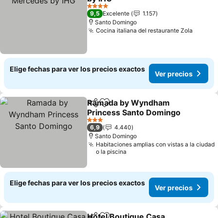
4 Estrellas
9,5
Excelente
1.157
Santo Domingo
Cocina italiana del restaurante Zola
Elige fechas para ver los precios exactos
Ver precios
Ramada by Wyndham
Compartir
Agregar a favoritos
Princess Santo Domingo
3 Estrellas
6,9
4.440
Santo Domingo
Habitaciones amplias con vistas a la ciudad
o la piscina
Elige fechas para ver los precios exactos
Ver precios
Hotel Boutique Casa