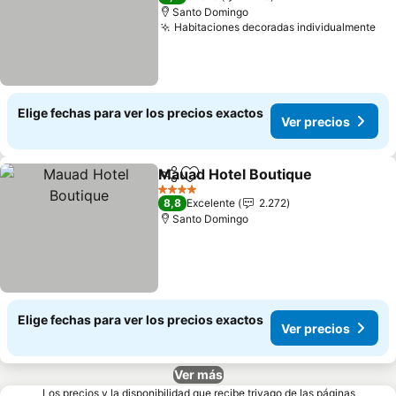
Santo Domingo
Habitaciones decoradas individualmente
Elige fechas para ver los precios exactos
Ver precios
Mauad Hotel Boutique
Compartir
Agregar a favoritos
4 Estrellas
8,8
Excelente
2.272
Santo Domingo
Elige fechas para ver los precios exactos
Ver precios
Ver más
Los precios y la disponibilidad que recibe trivago de las páginas