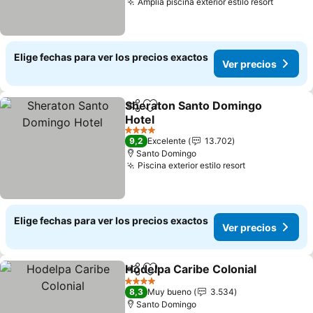
Amplia piscina exterior estilo resort
Elige fechas para ver los precios exactos
Ver precios
Sheraton Santo Domingo
Compartir
Agregar a favoritos
Hotel
4 Estrellas
9,2
Excelente
13.702
Santo Domingo
Piscina exterior estilo resort
Elige fechas para ver los precios exactos
Ver precios
Hodelpa Caribe Colonial
Compartir
Agregar a favoritos
4 Estrellas
8,3
Muy bueno
3.534
Santo Domingo