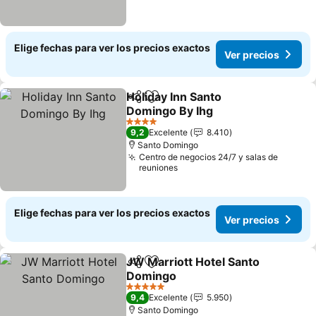
Elige fechas para ver los precios exactos
Ver precios
Holiday Inn Santo
Compartir
Agregar a favoritos
Domingo By Ihg
4 Estrellas
9,2
Excelente
8.410
Santo Domingo
Centro de negocios 24/7 y salas de
reuniones
Elige fechas para ver los precios exactos
Ver precios
JW Marriott Hotel Santo
Compartir
Agregar a favoritos
Domingo
5 Estrellas
9,4
Excelente
5.950
Santo Domingo