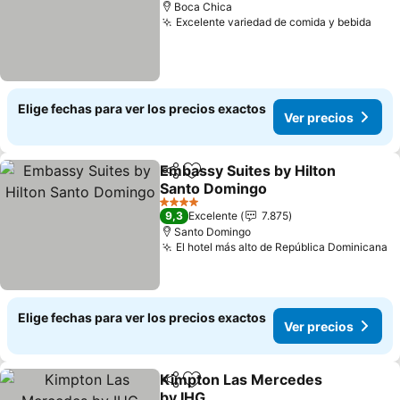
Boca Chica
Excelente variedad de comida y bebida
Elige fechas para ver los precios exactos
Ver precios
Embassy Suites by Hilton
Compartir
Agregar a favoritos
Santo Domingo
4 Estrellas
9,3
Excelente
7.875
Santo Domingo
El hotel más alto de República Dominicana
Elige fechas para ver los precios exactos
Ver precios
Kimpton Las Mercedes
Compartir
Agregar a favoritos
by IHG