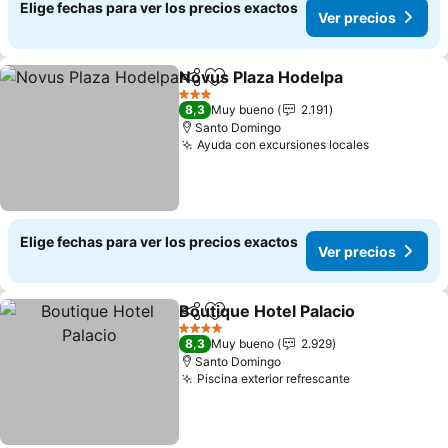
Elige fechas para ver los precios exactos
Ver precios
Novus Plaza Hodelpa
Compartir
Agregar a favoritos
3 Estrellas
8,3
Muy bueno
2.191
Santo Domingo
Ayuda con excursiones locales
Elige fechas para ver los precios exactos
Ver precios
Boutique Hotel Palacio
Compartir
Agregar a favoritos
4 Estrellas
8,3
Muy bueno
2.929
Santo Domingo
Piscina exterior refrescante