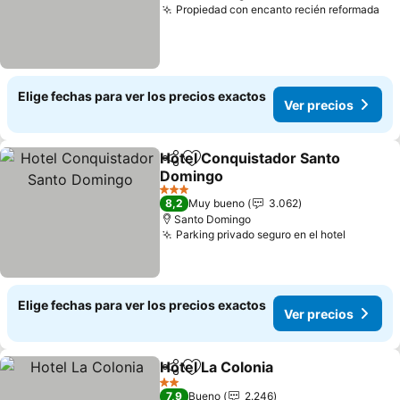
Propiedad con encanto recién reformada
Elige fechas para ver los precios exactos
Ver precios
Hotel Conquistador Santo
Compartir
Agregar a favoritos
Domingo
3 Estrellas
8,2
Muy bueno
3.062
Santo Domingo
Parking privado seguro en el hotel
Elige fechas para ver los precios exactos
Ver precios
Hotel La Colonia
Compartir
Agregar a favoritos
2 Estrellas
7,9
Bueno
2.246