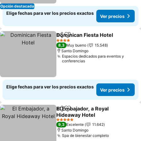
Opción destacada
Elige fechas para ver los precios exactos
Ver precios
Dominican Fiesta Hotel
Compartir
Agregar a favoritos
4 Estrellas
8,3
Muy bueno
15.548
Santo Domingo
Espacios dedicados para eventos y
conferencias
Elige fechas para ver los precios exactos
Ver precios
El Embajador, a Royal
Compartir
Agregar a favoritos
Hideaway Hotel
5 Estrellas
9,3
Excelente
11.642
Santo Domingo
Spa de bienestar completo