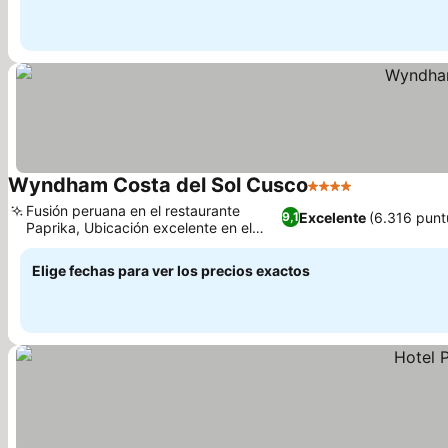
Wyndham Costa del Sol Cusco
4 Estrellas
Fusión peruana en el restaurante
Excelente
(6.316 punt
9,1
Paprika, Ubicación excelente en el
Centro Histórico
Elige fechas para ver los precios exactos