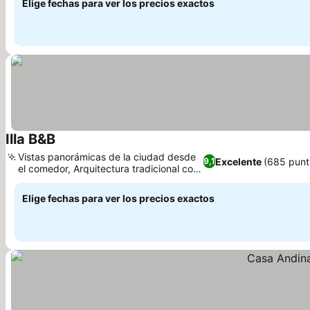
Elige fechas para ver los precios exactos
Illa B&B
Vistas panorámicas de la ciudad desde
Excelente
(685 punt
9,1
el comedor, Arquitectura tradicional con
encanto
Elige fechas para ver los precios exactos