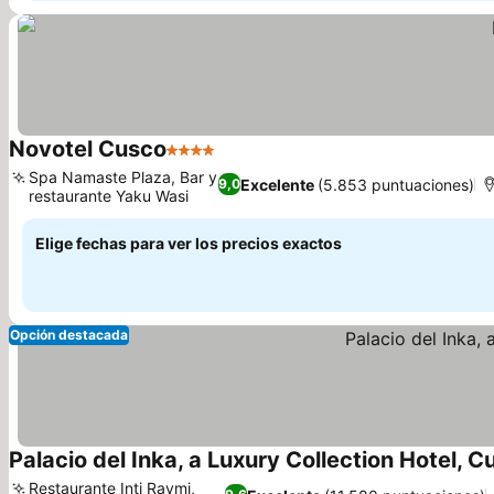
Novotel Cusco
4 Estrellas
Spa Namaste Plaza, Bar y
Excelente
(5.853 puntuaciones)
9,0
restaurante Yaku Wasi
Elige fechas para ver los precios exactos
Opción destacada
Palacio del Inka, a Luxury Collection Hotel, C
Restaurante Inti Raymi,