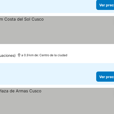
Ver prec
uaciones)
a 0.9 km de: Centro de la ciudad
Ver prec