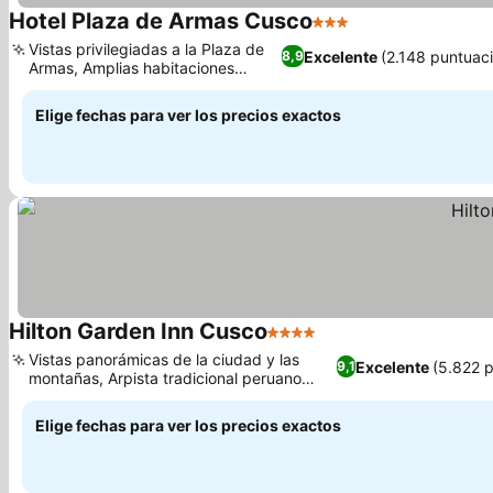
Hotel Plaza de Armas Cusco
3 Estrellas
Vistas privilegiadas a la Plaza de
Excelente
(2.148 puntuac
8,9
Armas, Amplias habitaciones
familiares
Elige fechas para ver los precios exactos
Hilton Garden Inn Cusco
4 Estrellas
Vistas panorámicas de la ciudad y las
Excelente
(5.822 
9,1
montañas, Arpista tradicional peruano
durante el desayuno
Elige fechas para ver los precios exactos