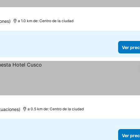
as
ones)
a 1.0 km de: Centro de la ciudad
Ver prec
tuaciones)
a 0.5 km de: Centro de la ciudad
Ver prec