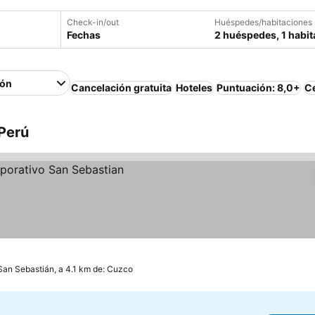
Check-in/out
Huéspedes/habitaciones
Fechas
2 huéspedes, 1 habit
ión
Cancelación gratuita
Hoteles
Puntuación: 8,0+
Ce
 Perú
San Sebastián, a 4.1 km de: Cuzco