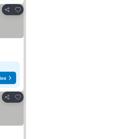
Agregar a favoritos
Compartir
ios
Agregar a favoritos
Compartir