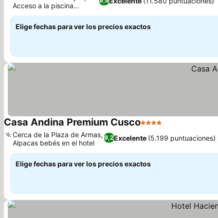
Excelente
(11.580 puntuaciones)
9,6
Acceso a la piscina
cubierta
Elige fechas para ver los precios exactos
Casa Andina Premium Cusco
4 Estrellas
Cerca de la Plaza de Armas,
Excelente
(5.199 puntuaciones)
9,2
Alpacas bebés en el hotel
Elige fechas para ver los precios exactos