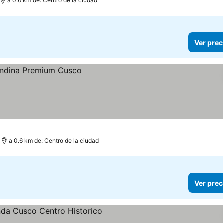
a 0.6 km de: Centro de la ciudad
Ver prec
a 0.6 km de: Centro de la ciudad
Ver prec