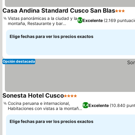
Casa Andina Standard Cusco San Blas
3 Estrell
Vistas panorámicas a la ciudad y la
Excelente
(2.169 puntuaci
9,1
montaña, Restaurante y bar
rústicos
Elige fechas para ver los precios exactos
Opción destacada
Sonesta Hotel Cusco
4 Estrellas
Cocina peruana e internacional,
Excelente
(10.840 pun
9,4
Habitaciones con vistas a la montaña
o a la ciudad
Elige fechas para ver los precios exactos