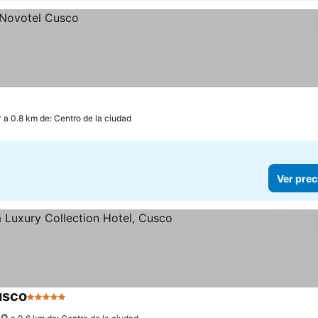
a 0.8 km de: Centro de la ciudad
Ver prec
usco
5 Estrellas