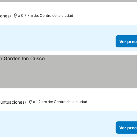
iones)
a 0.7 km de: Centro de la ciudad
Ver prec
puntuaciones)
a 1.2 km de: Centro de la ciudad
Ver prec