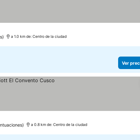
las
s)
a 1.0 km de: Centro de la ciudad
Ver prec
ntuaciones)
a 0.8 km de: Centro de la ciudad