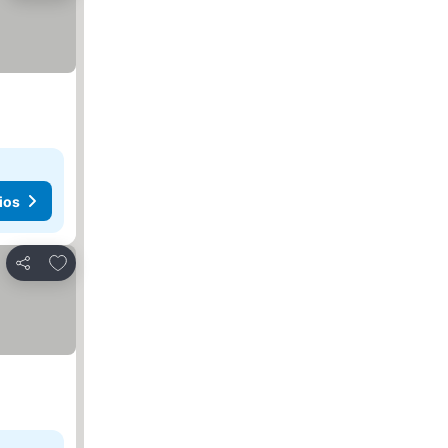
ios
Agregar a favoritos
Compartir