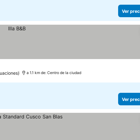
Ver prec
uaciones)
a 1.1 km de: Centro de la ciudad
Ver prec