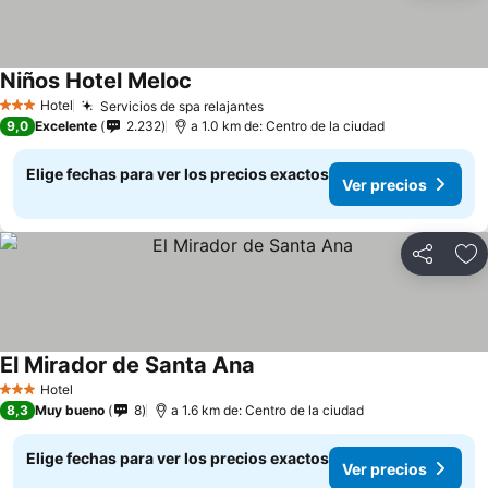
Niños Hotel Meloc
Hotel
Servicios de spa relajantes
3 Estrellas
9,0
Excelente
2.232
a 1.0 km de: Centro de la ciudad
Elige fechas para ver los precios exactos
Ver precios
Compartir
Ag
El Mirador de Santa Ana
Hotel
3 Estrellas
8,3
Muy bueno
8
a 1.6 km de: Centro de la ciudad
Elige fechas para ver los precios exactos
Ver precios