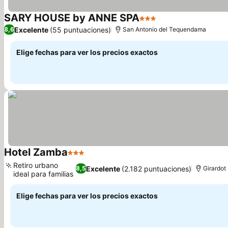
SARY HOUSE by ANNE SPA
3 Estrellas
Ver precios
Excelente
(55 puntuaciones)
8,6
San Antonio del Tequendama
Elige fechas para ver los precios exactos
Hotel Zamba
3 Estrellas
Ver precios
Retiro urbano
Excelente
(2.182 puntuaciones)
8,5
Girardot
ideal para familias
Ver precios
Elige fechas para ver los precios exactos