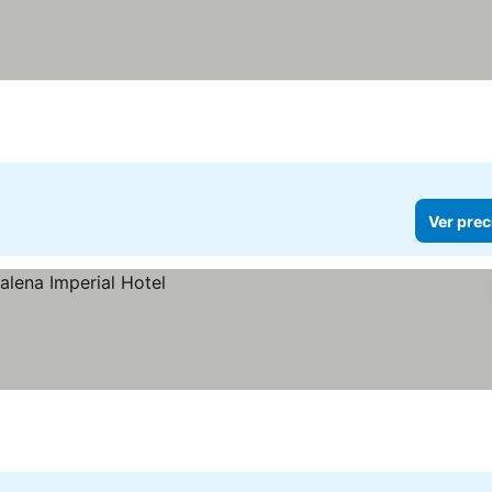
Ver prec