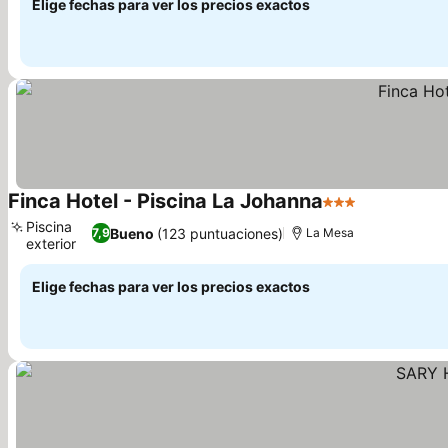
Elige fechas para ver los precios exactos
Finca Hotel - Piscina La Johanna
3 Estrellas
Ver precios
Piscina
Bueno
(123 puntuaciones)
7,9
La Mesa
exterior
Ver precios
Elige fechas para ver los precios exactos