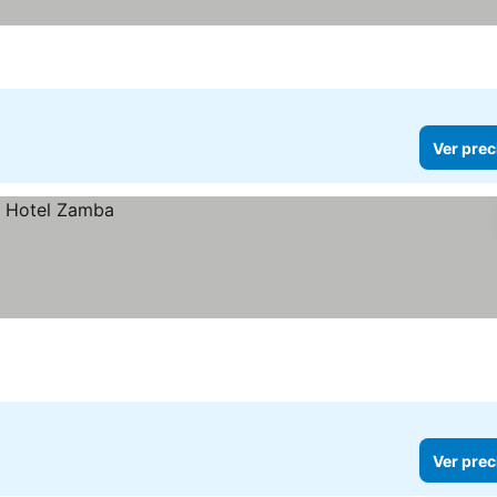
Ver prec
Ver prec