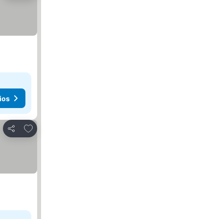
ios
Agregar a favoritos
Compartir