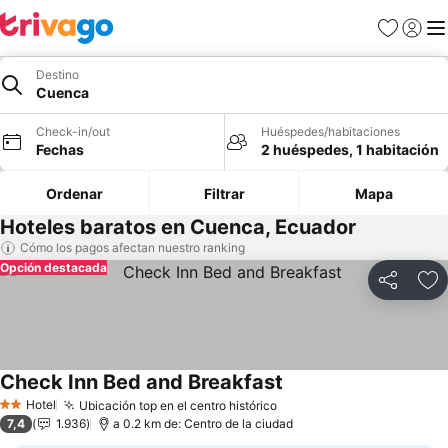
Favoritos
Iniciar 
Me
Destino
Cuenca
Check-in/out
Huéspedes/habitaciones
Fechas
2 huéspedes, 1 habitación
Ordenar
Filtrar
Mapa
Hoteles baratos en Cuenca, Ecuador
Cómo los pagos afectan nuestro ranking
Opción destacada
Compartir
Ag
Check Inn Bed and Breakfast
Ver precios
Hotel
Ubicación top en el centro histórico
Ver precios
2 Estrellas
7,4
1.936
a 0.2 km de: Centro de la ciudad