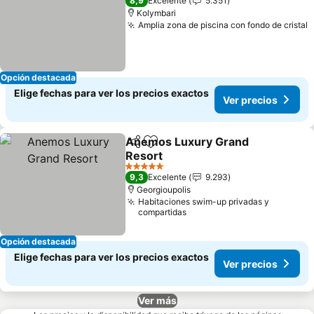
8,9
Excelente
5.351
Kolymbari
Amplia zona de piscina con fondo de cristal
Opción destacada
Elige fechas para ver los precios exactos
Ver precios
Anemos Luxury Grand
Compartir
Agregar a favoritos
Resort
5 Estrellas
9,3
Excelente
9.293
Georgioupolis
Habitaciones swim-up privadas y
compartidas
Opción destacada
Elige fechas para ver los precios exactos
Ver precios
Ver más