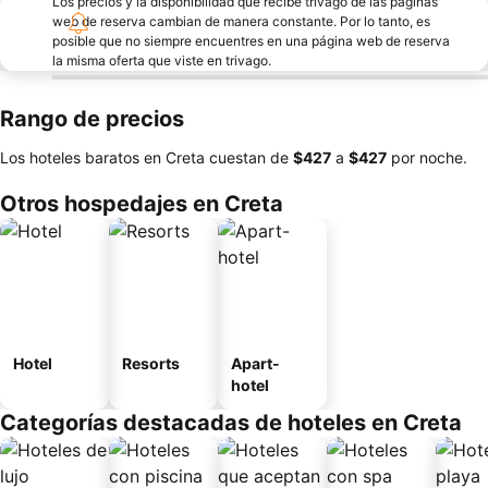
Los precios y la disponibilidad que recibe trivago de las páginas
web de reserva cambian de manera constante. Por lo tanto, es
posible que no siempre encuentres en una página web de reserva
la misma oferta que viste en trivago.
Rango de precios
Los hoteles baratos en Creta cuestan de
‎$427
a
‎$427
por noche.
Otros hospedajes en Creta
Hotel
Resorts
Apart-
hotel
Categorías destacadas de hoteles en Creta