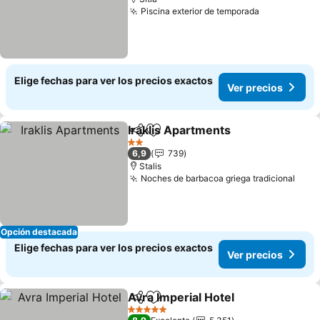
Piscina exterior de temporada
Elige fechas para ver los precios exactos
Ver precios
Iraklis Apartments
Compartir
Agregar a favoritos
2 Estrellas
6,9
739
Stalis
Noches de barbacoa griega tradicional
Opción destacada
Elige fechas para ver los precios exactos
Ver precios
Avra Imperial Hotel
Compartir
Agregar a favoritos
5 Estrellas