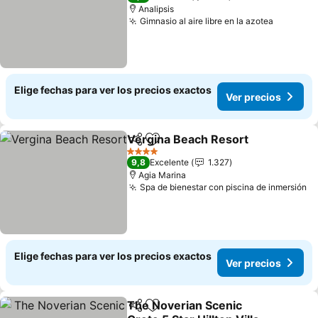
Analipsis
Gimnasio al aire libre en la azotea
Elige fechas para ver los precios exactos
Ver precios
Vergina Beach Resort
Compartir
Agregar a favoritos
4 Estrellas
9,8
Excelente
1.327
Agia Marina
Spa de bienestar con piscina de inmersión
Elige fechas para ver los precios exactos
Ver precios
The Noverian Scenic
Compartir
Agregar a favoritos