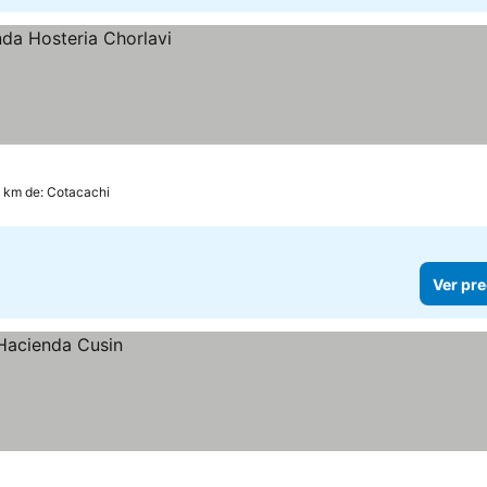
.3 km de: Cotacachi
Ver pre