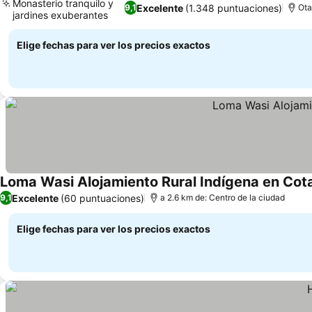
Monasterio tranquilo y
Excelente
(1.348 puntuaciones)
9,1
Ota
jardines exuberantes
Ver precios
Elige fechas para ver los precios exactos
Loma Wasi Alojamiento Rural Indígena en Cot
Excelente
(60 puntuaciones)
9,1
a 2.6 km de: Centro de la ciudad
Elige fechas para ver los precios exactos