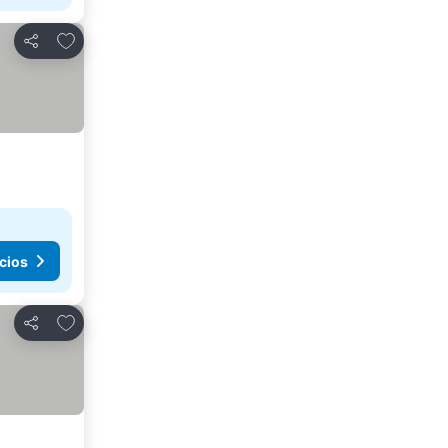
Agregar a favoritos
Compartir
cios
Agregar a favoritos
Compartir