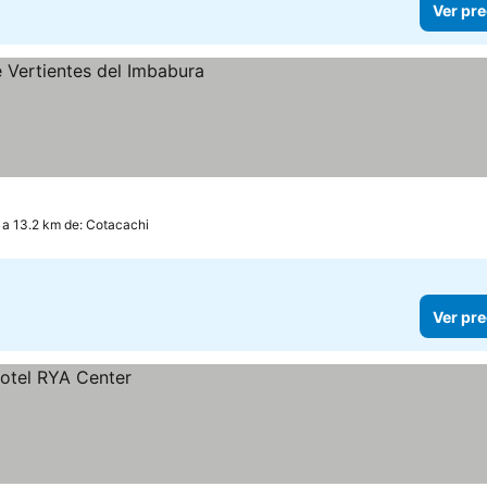
Ver pre
ios
 a 13.2 km de: Cotacachi
Ver pre