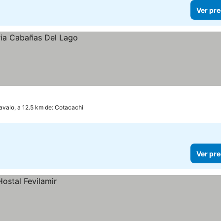
Ver pre
avalo, a 12.5 km de: Cotacachi
Ver pre