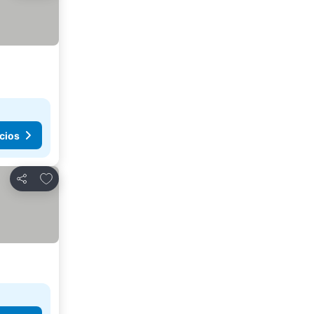
cios
Agregar a favoritos
Compartir