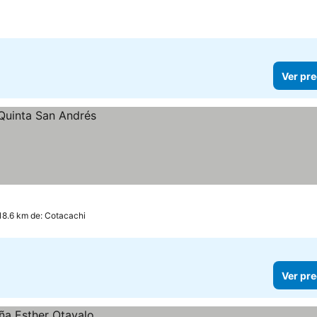
Ver pre
 18.6 km de: Cotacachi
Ver pre