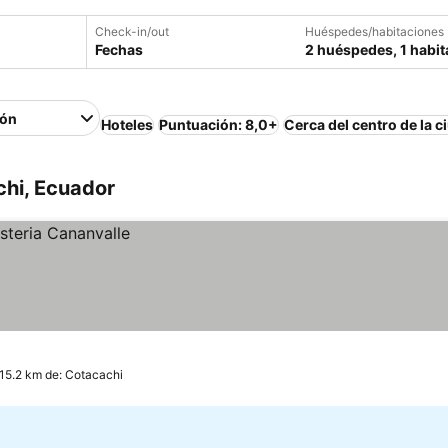
Check-in/out
Huéspedes/habitaciones
Fechas
2 huéspedes, 1 habit
ión
Hoteles
Puntuación: 8,0+
Cerca del centro de la c
chi, Ecuador
a 15.2 km de: Cotacachi