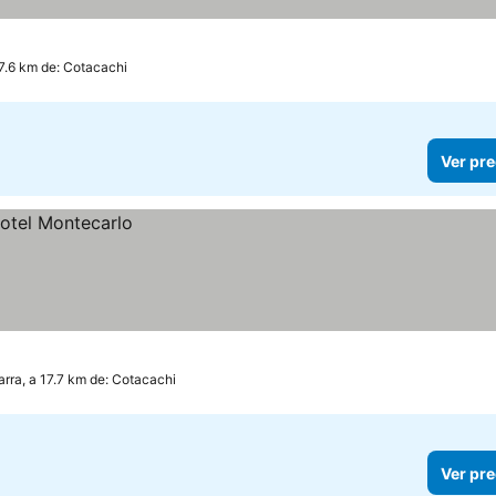
17.6 km de: Cotacachi
Ver pre
arra, a 17.7 km de: Cotacachi
Ver pre