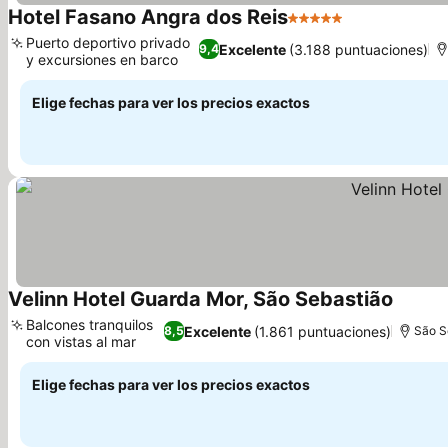
Hotel Fasano Angra dos Reis
5 Estrellas
Puerto deportivo privado
Excelente
(3.188 puntuaciones)
9,4
y excursiones en barco
Elige fechas para ver los precios exactos
Velinn Hotel Guarda Mor, São Sebastião
Balcones tranquilos
Excelente
(1.861 puntuaciones)
8,5
São S
con vistas al mar
Elige fechas para ver los precios exactos