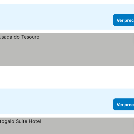
Ver prec
Ver prec