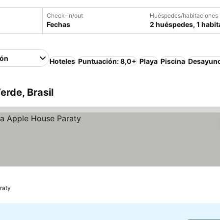
Check-in/out
Huéspedes/habitaciones
Fechas
2 huéspedes, 1 habit
ión
Hoteles
Puntuación: 8,0+
Playa
Piscina
Desayuno
erde, Brasil
raty