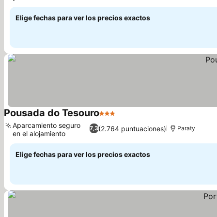
Elige fechas para ver los precios exactos
Pousada do Tesouro
3 Estrellas
Aparcamiento seguro
(2.764 puntuaciones)
7,3
Paraty
en el alojamiento
Elige fechas para ver los precios exactos