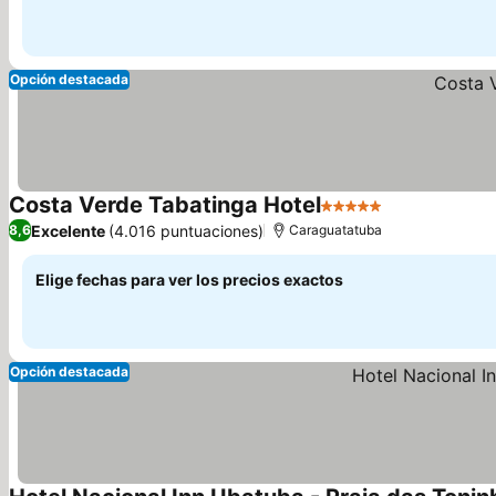
Opción destacada
Costa Verde Tabatinga Hotel
5 Estrellas
Excelente
(4.016 puntuaciones)
8,6
Caraguatatuba
Elige fechas para ver los precios exactos
Opción destacada