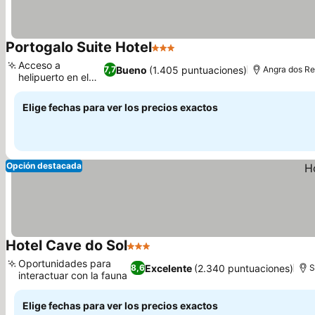
Portogalo Suite Hotel
3 Estrellas
Acceso a
Bueno
(1.405 puntuaciones)
7,7
Angra dos Re
helipuerto en el
hotel
Elige fechas para ver los precios exactos
Opción destacada
Hotel Cave do Sol
3 Estrellas
Oportunidades para
Excelente
(2.340 puntuaciones)
8,6
S
interactuar con la fauna
Elige fechas para ver los precios exactos