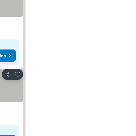
ios
Agregar a favoritos
Compartir