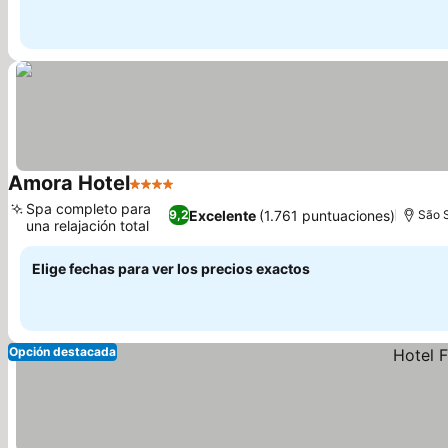
Amora Hotel
4 Estrellas
Spa completo para
Excelente
(1.761 puntuaciones)
9,2
São 
una relajación total
Elige fechas para ver los precios exactos
Opción destacada