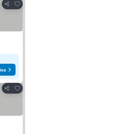
Agregar a favoritos
Compartir
ios
Agregar a favoritos
Compartir