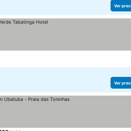
Ver prec
Ver prec