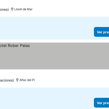
iones)
Lloret de Mar
Ver pre
uaciones)
Alfaz del Pi
Ver pre