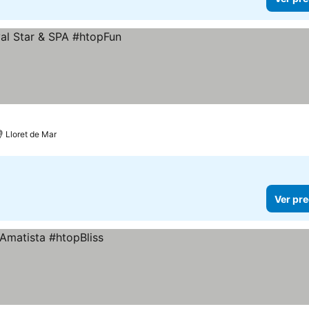
Lloret de Mar
Ver pre