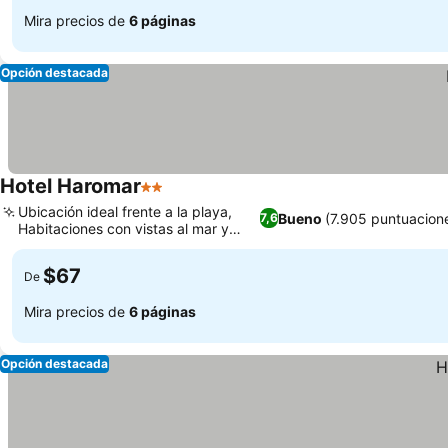
Mira precios de
6 páginas
Opción destacada
Hotel Haromar
2 Estrellas
Ubicación ideal frente a la playa,
Bueno
(7.905 puntuacion
7,6
Habitaciones con vistas al mar y
balcón
$67
De
Mira precios de
6 páginas
Opción destacada