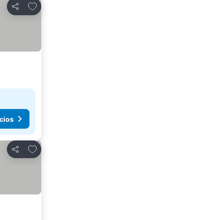
Agregar a favoritos
Compartir
cios
Agregar a favoritos
Compartir