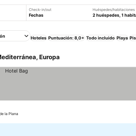
Check-in/out
Huéspedes/habitaciones
Fechas
2 huéspedes, 1 habit
ión
Hoteles
Puntuación: 8,0+
Todo incluido
Playa
Pi
Mediterránea, Europa
de la Plana