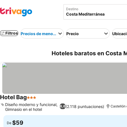
Destino
Filtros
Precios de menor a mayor
Precio
Ubicac
Hoteles baratos en Costa 
Hotel Bag
3 Estrellas
Diseño moderno y funcional,
(2.118 puntuaciones)
6,6
Castellón 
Gimnasio en el hotel
$59
De