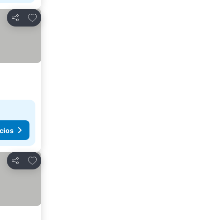
Agregar a favoritos
Compartir
cios
Agregar a favoritos
Compartir