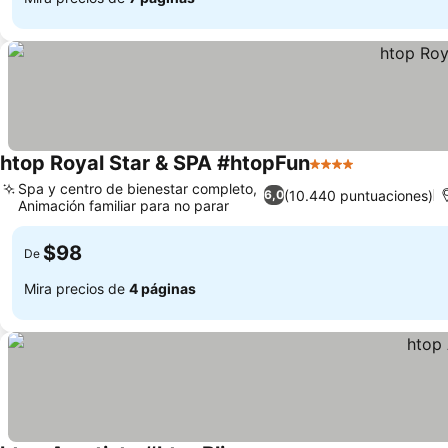
htop Royal Star & SPA #htopFun
4 Estrellas
Spa y centro de bienestar completo,
(10.440 puntuaciones)
6,0
Animación familiar para no parar
$98
De
Mira precios de
4 páginas