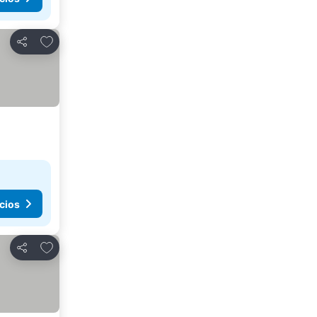
Agregar a favoritos
Compartir
cios
Agregar a favoritos
Compartir