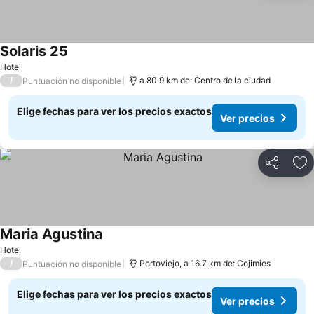
Solaris 25
Hotel
/
a 80.9 km de: Centro de la ciudad
Puntuación no disponible
Elige fechas para ver los precios exactos
Ver precios
Compartir
Ag
Maria Agustina
Hotel
/
Portoviejo, a 16.7 km de: Cojimies
Puntuación no disponible
Elige fechas para ver los precios exactos
Ver precios