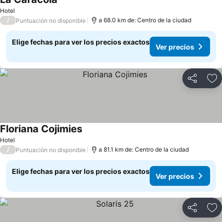
Hotel
/
a 68.0 km de: Centro de la ciudad
Puntuación no disponible
Elige fechas para ver los precios exactos
Ver precios
Compartir
Ag
Floriana Cojimies
Hotel
/
a 81.1 km de: Centro de la ciudad
Puntuación no disponible
Elige fechas para ver los precios exactos
Ver precios
Compartir
Ag