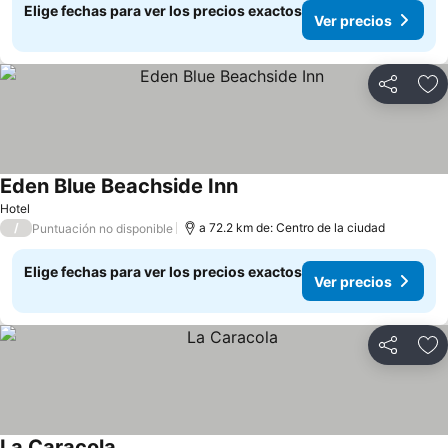
Elige fechas para ver los precios exactos
Ver precios
Compartir
Ag
Eden Blue Beachside Inn
Hotel
/
a 72.2 km de: Centro de la ciudad
Puntuación no disponible
Elige fechas para ver los precios exactos
Ver precios
Compartir
Ag
La Caracola