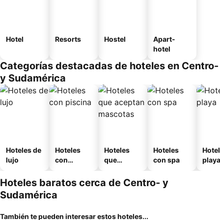
Hotel
Resorts
Hostel
Apart-
hotel
Categorías destacadas de hoteles en Centro-
y Sudamérica
Hoteles de
Hoteles
Hoteles
Hoteles
Hotel
lujo
con
que
con spa
play
piscina
aceptan
mascotas
Hoteles baratos cerca de Centro- y
Sudamérica
También te pueden interesar estos hoteles...