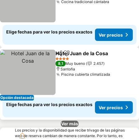
Cocina tradicional cántabra
Elige fechas para ver los precios exactos
Ver precios
Hotel Juan de la Cosa
Compartir
Agregar a favoritos
4 Estrellas
8,1
Muy bueno
2.457
Santoña
Piscina cubierta climatizada
Opción destacada
Elige fechas para ver los precios exactos
Ver precios
Ver más
Los precios y la disponibilidad que recibe trivago de las páginas
web de reserva cambian de manera constante. Por lo tanto, es