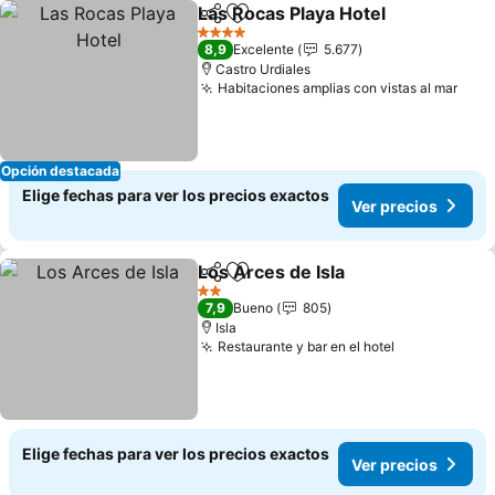
Las Rocas Playa Hotel
Compartir
Agregar a favoritos
4 Estrellas
8,9
Excelente
5.677
Castro Urdiales
Habitaciones amplias con vistas al mar
Opción destacada
Elige fechas para ver los precios exactos
Ver precios
Los Arces de Isla
Compartir
Agregar a favoritos
2 Estrellas
7,9
Bueno
805
Isla
Restaurante y bar en el hotel
Elige fechas para ver los precios exactos
Ver precios