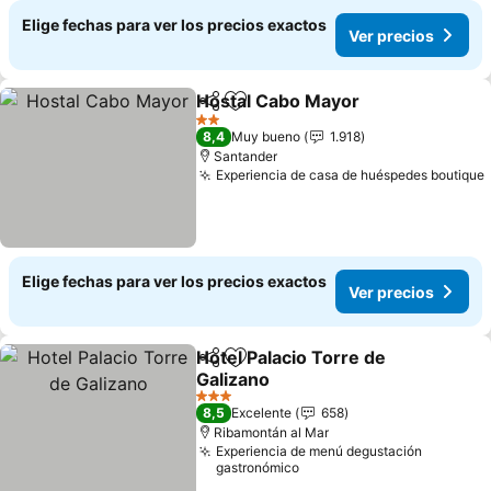
Elige fechas para ver los precios exactos
Ver precios
Hostal Cabo Mayor
Compartir
Agregar a favoritos
2 Estrellas
8,4
Muy bueno
1.918
Santander
Experiencia de casa de huéspedes boutique
Elige fechas para ver los precios exactos
Ver precios
Hotel Palacio Torre de
Compartir
Agregar a favoritos
Galizano
3 Estrellas
8,5
Excelente
658
Ribamontán al Mar
Experiencia de menú degustación
gastronómico