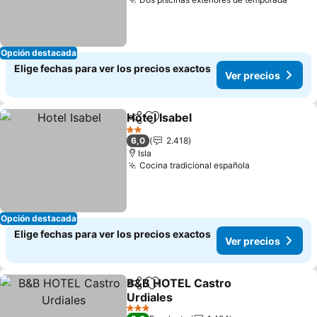
Opción destacada
Elige fechas para ver los precios exactos
Ver precios
Hotel Isabel
Compartir
Agregar a favoritos
2 Estrellas
6,0
2.418
Isla
Cocina tradicional española
Opción destacada
Elige fechas para ver los precios exactos
Ver precios
B&B HOTEL Castro
Compartir
Agregar a favoritos
Urdiales
3 Estrellas