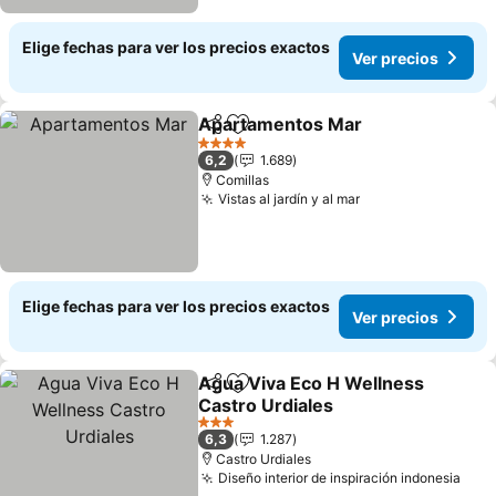
Elige fechas para ver los precios exactos
Ver precios
Apartamentos Mar
Compartir
Agregar a favoritos
4 Estrellas
6,2
1.689
Comillas
Vistas al jardín y al mar
Elige fechas para ver los precios exactos
Ver precios
Agua Viva Eco H Wellness
Compartir
Agregar a favoritos
Castro Urdiales
3 Estrellas
6,3
1.287
Castro Urdiales
Diseño interior de inspiración indonesia