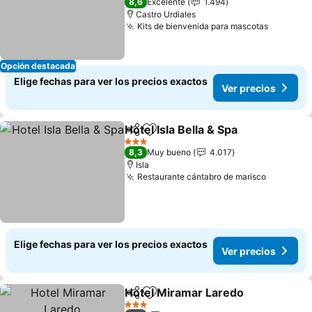
8,6
Excelente
1.494
Castro Urdiales
Kits de bienvenida para mascotas
Opción destacada
Elige fechas para ver los precios exactos
Ver precios
Hotel Isla Bella & Spa
Compartir
Agregar a favoritos
3 Estrellas
8,3
Muy bueno
4.017
Isla
Restaurante cántabro de marisco
Elige fechas para ver los precios exactos
Ver precios
Hotel Miramar Laredo
Compartir
Agregar a favoritos
3 Estrellas