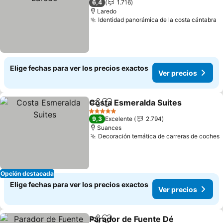
6,4
1.716
Laredo
Identidad panorámica de la costa cántabra
Elige fechas para ver los precios exactos
Ver precios
Costa Esmeralda Suites
Compartir
Agregar a favoritos
5 Estrellas
9,3
Excelente
2.794
Suances
Decoración temática de carreras de coches
Opción destacada
Elige fechas para ver los precios exactos
Ver precios
Parador de Fuente Dé