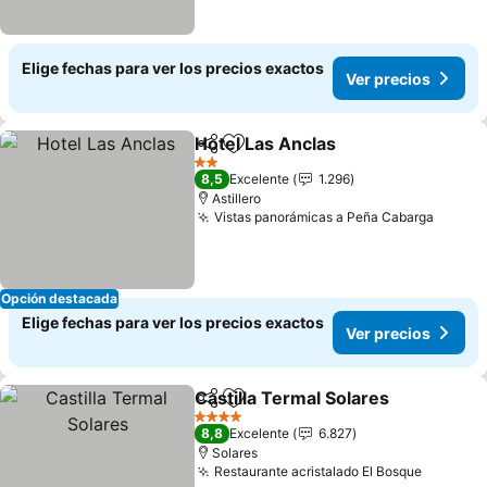
Elige fechas para ver los precios exactos
Ver precios
Hotel Las Anclas
Compartir
Agregar a favoritos
2 Estrellas
8,5
Excelente
1.296
Astillero
Vistas panorámicas a Peña Cabarga
Opción destacada
Elige fechas para ver los precios exactos
Ver precios
Castilla Termal Solares
Compartir
Agregar a favoritos
4 Estrellas
8,8
Excelente
6.827
Solares
Restaurante acristalado El Bosque