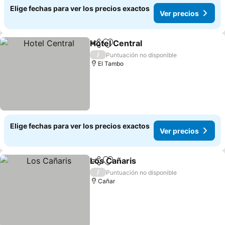
Elige fechas para ver los precios exactos
Ver precios
Hotel Central
Compartir
Agregar a favoritos
Ver precios
/
Puntuación no disponible
El Tambo
Elige fechas para ver los precios exactos
Ver precios
Los Cañaris
Compartir
Agregar a favoritos
Ver precios
/
Puntuación no disponible
Cañar