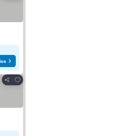
ios
Agregar a favoritos
Compartir