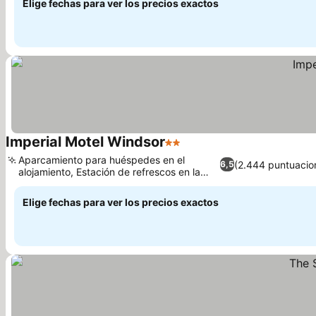
Elige fechas para ver los precios exactos
Imperial Motel Windsor
2 Estrellas
Aparcamiento para huéspedes en el
(2.444 puntuacio
6,5
alojamiento, Estación de refrescos en la
habitación
Elige fechas para ver los precios exactos