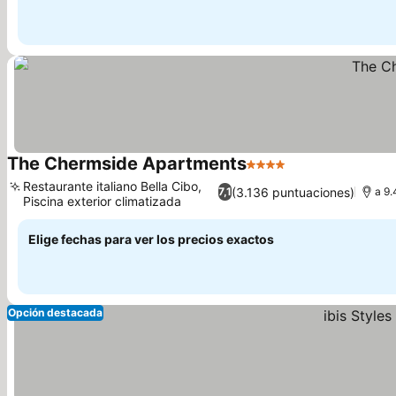
The Chermside Apartments
4 Estrellas
Restaurante italiano Bella Cibo,
(3.136 puntuaciones)
7,1
a 9.
Piscina exterior climatizada
Elige fechas para ver los precios exactos
Opción destacada