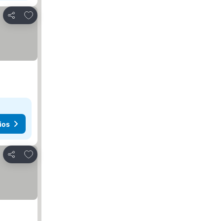
Agregar a favoritos
Compartir
ios
Agregar a favoritos
Compartir