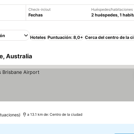
Check-in/out
Huéspedes/habitaciones
Fechas
2 huéspedes, 1 habit
ión
Hoteles
Puntuación: 8,0+
Cerca del centro de la c
, Australia
tuaciones)
a 13.1 km de: Centro de la ciudad