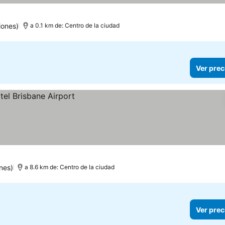
iones)
a 0.1 km de: Centro de la ciudad
Ver prec
nes)
a 8.6 km de: Centro de la ciudad
Ver prec