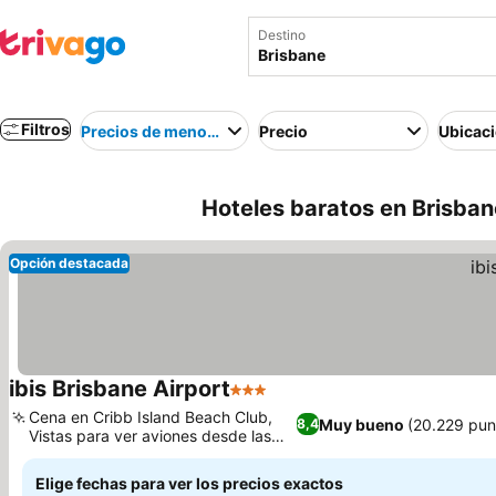
Destino
Filtros
Precios de menor a mayor
Precio
Ubicac
Hoteles baratos en Brisbane
Opción destacada
ibis Brisbane Airport
3 Estrellas
Cena en Cribb Island Beach Club,
Muy bueno
(20.229 pun
8,4
Vistas para ver aviones desde las
habitaciones
Elige fechas para ver los precios exactos