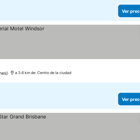
Ver prec
nes)
a 3.6 km de: Centro de la ciudad
Ver prec