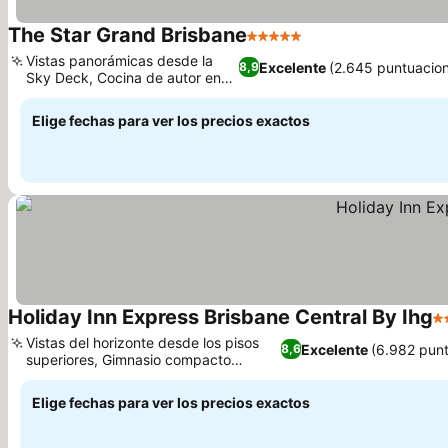
The Star Grand Brisbane
5 Estrellas
Vistas panorámicas desde la
Excelente
(2.645 puntuacio
8,9
Sky Deck, Cocina de autor en
Aloria
Elige fechas para ver los precios exactos
Holiday Inn Express Brisbane Central By Ihg
4 
Vistas del horizonte desde los pisos
Excelente
(6.982 pun
8,6
superiores, Gimnasio compacto
abierto 24 horas
Elige fechas para ver los precios exactos