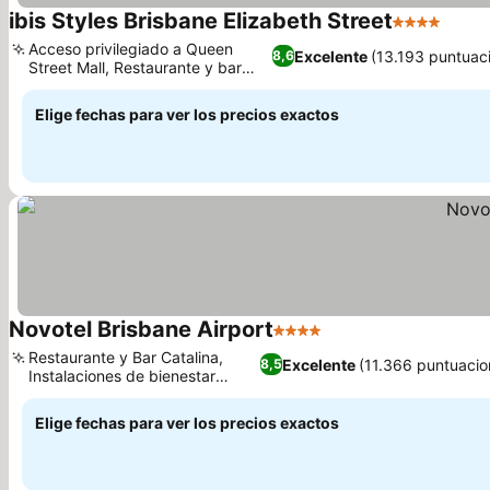
ibis Styles Brisbane Elizabeth Street
4 Estrellas
Acceso privilegiado a Queen
Excelente
(13.193 puntuac
8,6
Street Mall, Restaurante y bar
The Social
Elige fechas para ver los precios exactos
Novotel Brisbane Airport
4 Estrellas
Restaurante y Bar Catalina,
Excelente
(11.366 puntuacio
8,5
Instalaciones de bienestar
dedicadas
Elige fechas para ver los precios exactos