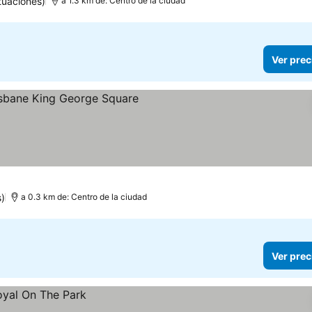
tuaciones)
a 1.3 km de: Centro de la ciudad
Ver prec
as
s)
a 0.3 km de: Centro de la ciudad
Ver prec