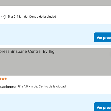
nes)
a 0.4 km de: Centro de la ciudad
Ver prec
Estrellas
tuaciones)
a 1.0 km de: Centro de la ciudad
Ver prec