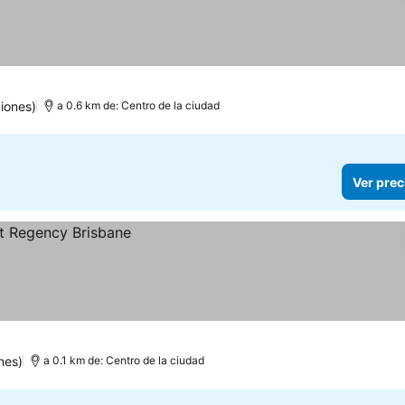
iones)
a 0.6 km de: Centro de la ciudad
Ver prec
nes)
a 0.1 km de: Centro de la ciudad