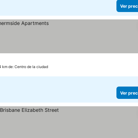
Ver prec
4 km de: Centro de la ciudad
Ver prec